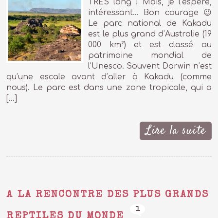
TRES long ! Mais, je l’espère,
intéressant… Bon courage 😉
Le parc national de Kakadu
est le plus grand d’Australie (19
000 km²) et est classé au
patrimoine mondial de
l’Unesco. Souvent Darwin n’est
qu’une escale avant d’aller à Kakadu (comme
nous). Le parc est dans une zone tropicale, qui a
[…]
Lire la suite
A LA RENCONTRE DES PLUS GRANDS
1
REPTILES DU MONDE