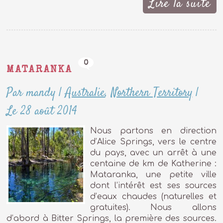
Lire la suite
0
MATARANKA
Par mandy
|
Australie
,
Northern Territory
|
Le 28 août 2014
Nous partons en direction
d’Alice Springs, vers le centre
du pays, avec un arrêt à une
centaine de km de Katherine :
Mataranka, une petite ville
dont l’intérêt est ses sources
d’eaux chaudes (naturelles et
gratuites). Nous allons
d’abord à Bitter Springs, la première des sources.