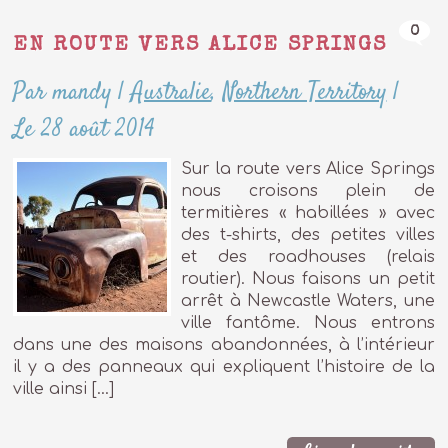
0
EN ROUTE VERS ALICE SPRINGS
Par mandy
|
Australie
,
Northern Territory
|
Le 28 août 2014
Sur la route vers Alice Springs
nous croisons plein de
termitières « habillées » avec
des t-shirts, des petites villes
et des roadhouses (relais
routier). Nous faisons un petit
arrêt à Newcastle Waters, une
ville fantôme. Nous entrons
dans une des maisons abandonnées, à l’intérieur
il y a des panneaux qui expliquent l’histoire de la
ville ainsi […]