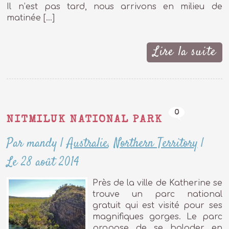
Il n’est pas tard, nous arrivons en milieu de
matinée […]
Lire la suite
0
NITMILUK NATIONAL PARK
Par mandy
|
Australie
,
Northern Territory
|
Le 28 août 2014
Près de la ville de Katherine se
trouve un parc national
gratuit qui est visité pour ses
magnifiques gorges. Le parc
propose de se balader en