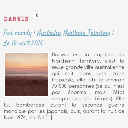
2
DARWIN
Par mandy
|
Australie
,
Northern Territory
|
Le 19 août 2014
Darwin est la capitale du
Northern Territory, c’est la
seule grande ville australienne
qui soit dans une zone
tropicale, elle abrite environ
70 000 personnes (ce qui n’est
pas énorme, mais l’état
compte peu d’habitants). Elle
fut bombardée durant la seconde guerre
mondiale par les japonais, puis, durant la nuit de
Noël 1974, elle fut […]