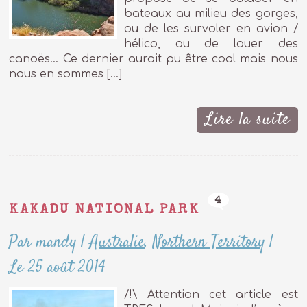
bateaux au milieu des gorges,
ou de les survoler en avion /
hélico, ou de louer des
canoës… Ce dernier aurait pu être cool mais nous
nous en sommes […]
Lire la suite
4
KAKADU NATIONAL PARK
Par mandy
|
Australie
,
Northern Territory
|
Le 25 août 2014
/!\ Attention cet article est