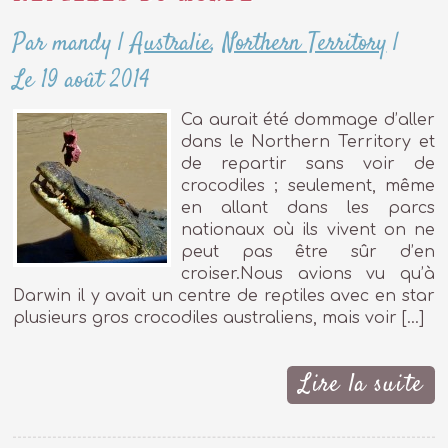
Par mandy
|
Australie
,
Northern Territory
|
Le 19 août 2014
Ca aurait été dommage d’aller
dans le Northern Territory et
de repartir sans voir de
crocodiles ; seulement, même
en allant dans les parcs
nationaux où ils vivent on ne
peut pas être sûr d’en
croiser.Nous avions vu qu’à
Darwin il y avait un centre de reptiles avec en star
plusieurs gros crocodiles australiens, mais voir […]
Lire la suite