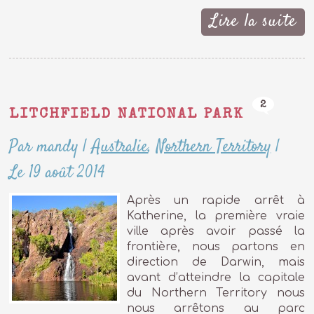
Lire la suite
2
LITCHFIELD NATIONAL PARK
Par mandy
|
Australie
,
Northern Territory
|
Le 19 août 2014
Après un rapide arrêt à
Katherine, la première vraie
ville après avoir passé la
frontière, nous partons en
direction de Darwin, mais
avant d’atteindre la capitale
du Northern Territory nous
nous arrêtons au parc