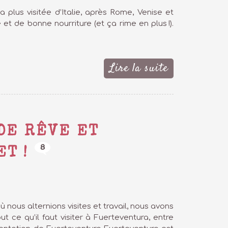
la plus visitée d’Italie, après Rome, Venise et
 et de bonne nourriture (et ça rime en plus !).
Lire la suite
DE RÊVE ET
8
T !
 nous alternions visites et travail, nous avons
 ce qu’il faut visiter à Fuerteventura, entre