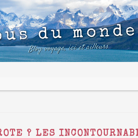
ous du monde
Blog voyage, ici et ailleurs
ROTE ? LES INCONTOURNAB