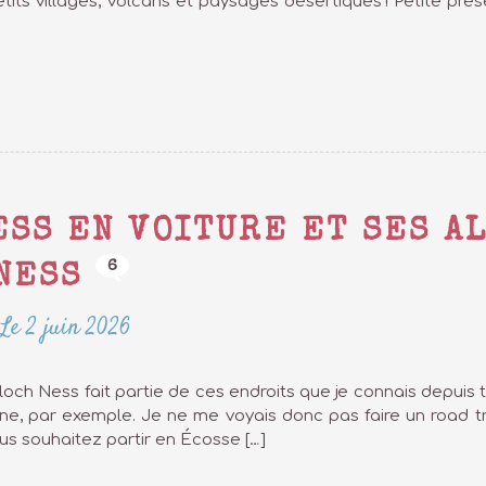
tits villages, volcans et paysages désertiques ! Petite pr
ESS EN VOITURE ET SES A
6
NESS
Le 2 juin 2026
e loch Ness fait partie de ces endroits que je connais depui
ne, par exemple. Je ne me voyais donc pas faire un road tr
ous souhaitez partir en Écosse […]