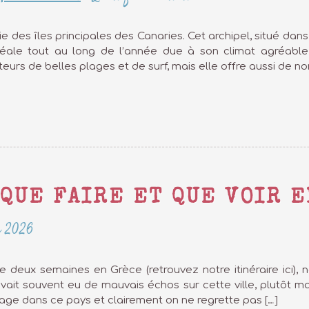
ie des îles principales des Canaries. Cet archipel, situé dan
déale tout au long de l’année due à son climat agréable
eurs de belles plages et de surf, mais elle offre aussi de n
 QUE FAIRE ET QUE VOIR E
r 2026
e deux semaines en Grèce (retrouvez notre itinéraire ici), 
vait souvent eu de mauvais échos sur cette ville, plutôt ma
age dans ce pays et clairement on ne regrette pas […]