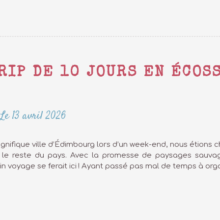
RIP DE 10 JOURS EN ÉCOS
Le 13 avril 2026
agnifique ville d’Édimbourg lors d’un week-end, nous étions 
r le reste du pays. Avec la promesse de paysages sauvag
n voyage se ferait ici ! Ayant passé pas mal de temps à orga