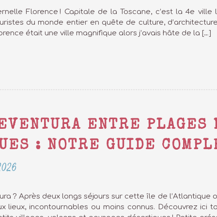
ternelle Florence ! Capitale de la Toscane, c’est la 4e ville 
touristes du monde entier en quête de culture, d’architecture
rence était une ville magnifique alors j’avais hâte de la […]
TEVENTURA ENTRE PLAGES 
UES : NOTRE GUIDE COMPLE
 2026
ra ? Après deux longs séjours sur cette île de l’Atlantique où
lieux, incontournables ou moins connus. Découvrez ici tout