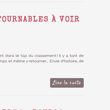
TOURNABLES À VOIR
ent dans le top du classement ! Il y a tant de
emps et même y retourner… Envie d’histoire, de
Lire la suite