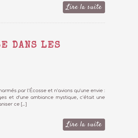
Lire la suite
SE DANS LES
charmés par l’Écosse et n’avions qu’une envie :
es et d’une ambiance mystique, c’était une
niser ce […]
Lire la suite