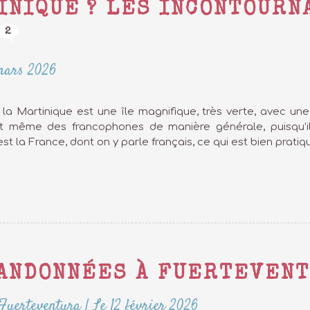
INIQUE ? LES INCONTOURN
2
mars 2026
, la Martinique est une île magnifique, très verte, avec un
t même des francophones de manière générale, puisqu’il es
st la France, dont on y parle français, ce qui est bien pratique
RANDONNÉES À FUERTEVEN
Fuerteventura
|
Le 12 février 2026