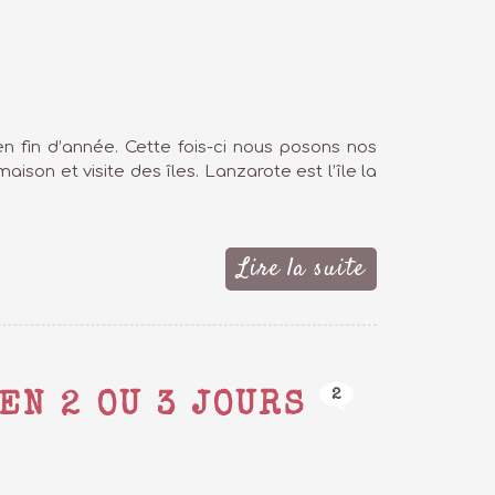
en fin d’année. Cette fois-ci nous posons nos
ison et visite des îles. Lanzarote est l’île la
Lire la suite
2
EN 2 OU 3 JOURS