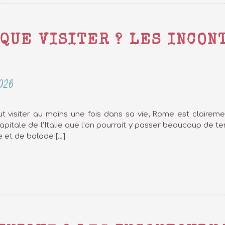
 QUE VISITER ? LES INCON
026
faut visiter au moins une fois dans sa vie, Rome est clairem
apitale de l’Italie que l’on pourrait y passer beaucoup de t
e et de balade […]