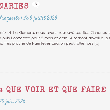
6
NARIES
Lanzarote
|
Le 6 juillet 2026
erife et La Gomera, nous avons retrouvé les îles Canaries 
 puis Lanzarote pour 2 mois et demi. Alternant travail à la ma
es. Très proche de Fuerteventura, on peut rallier ces […]
: QUE VOIR ET QUE FAIRE 
25 juin 2026