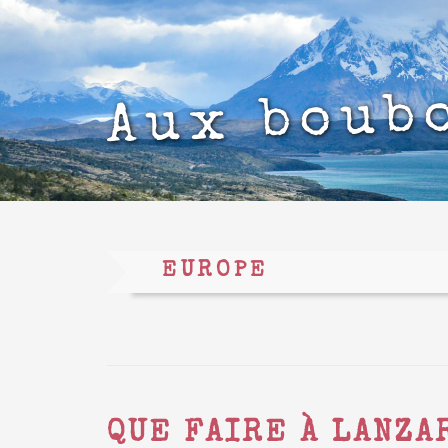
Aux boub
EUROPE
QUE FAIRE À LANZA