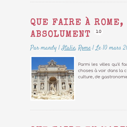
QUE FAIRE À ROME,
10
ABSOLUMENT
Par mandy
|
Italie
,
Rome
|
Le 10 mars 2
Parmi les villes qu’il 
choses à voir dans la c
culture, de gastronomi