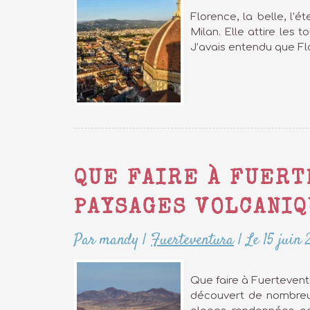
Florence, la belle, l’é
Milan. Elle attire les 
J’avais entendu que Flo
QUE FAIRE À FUER
PAYSAGES VOLCANIQ
Par mandy
|
Fuerteventura
|
Le 15 juin
Que faire à Fuerteventu
découvert de nombreux 