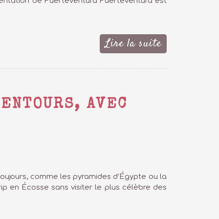
ésentation de Fuerteventura Fuerteventura est
Lire la suite
LENTOURS, AVEC
s toujours, comme les pyramides d’Égypte ou la
ip en Écosse sans visiter le plus célèbre des