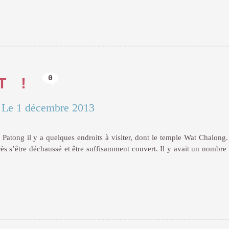
0
T !
|
Le 1 décembre 2013
e Patong il y a quelques endroits à visiter, dont le temple Wat Chalong.
rès s’être déchaussé et être suffisamment couvert. Il y avait un nombr