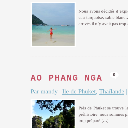
Nous avons décidés d’explor
eau turquoise, sable blanc
arrivés il n’y avait pas tro
0
AO PHANG NGA
Par mandy
|
Ile de Phuket
,
Thaïlande
Près de Phuket se trouve l
préhistoire, nous sommes pas
trop préparé […]