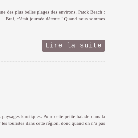
une des plus belles plages des environs, Patok Beach :
le… Bref, c’était journée détente ! Quand nous sommes
Lire la suite
paysages karstiques. Pour cette petite balade dans la
r les touristes dans cette région, donc quand on n’a pas