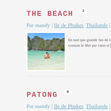
2
THE BEACH
Par mandy
|
Ile de Phuket
,
Thaïlande
En tant que grande fan de L
connais le film par cœur et
0
PATONG
Par mandy
|
Ile de Phuket
,
Thaïlande