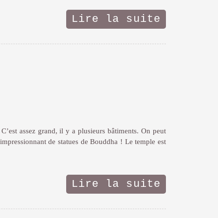
Lire la suite
 C’est assez grand, il y a plusieurs bâtiments. On peut
e impressionnant de statues de Bouddha ! Le temple est
Lire la suite