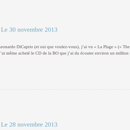
|
Le 30 novembre 2013
eonardo DiCaprio (et oui que voulez-vous), j’ai vu « La Plage » (« The 
 j’ai même acheté le CD de la BO que j’ai du écouter environ un million 
|
Le 28 novembre 2013