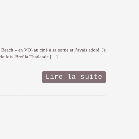
Beach » en VO) au ciné à sa sortie et j’avais adoré. Je
de fois. Bref la Thaïlande […]
Lire la suite