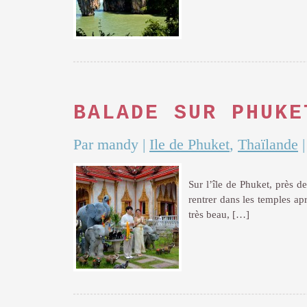
BALADE SUR PHUKE
Par mandy
|
Ile de Phuket
,
Thaïlande
Sur l’île de Phuket, près d
rentrer dans les temples ap
très beau, […]