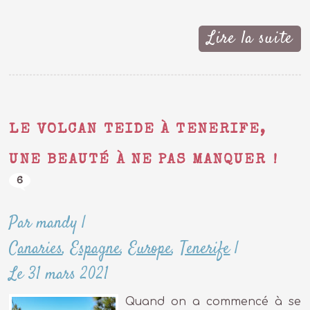
Lire la suite
LE VOLCAN TEIDE À TENERIFE,
UNE BEAUTÉ À NE PAS MANQUER !
6
Par mandy
|
Canaries
,
Espagne
,
Europe
,
Tenerife
|
Le 31 mars 2021
Quand on a commencé à se