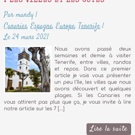
: LES VILLES ET LES CÔTES
Par mandy
|
Canaries
,
Espagne
,
Europe
,
Tenerife
|
Le 24 mars 2021
Nous avons passé deux
semaines et demie à visiter
Tenerife, entre villes, randos
et repos. Dans ce premier
article je vais vous présenter
un peu l’île, les villes que nous
avons découvert et quelques
plages. Si les Canaries ne
vous attirent pas plus que ça, je vous invite à lire
notre article sur les 7 […]
Lire la suite