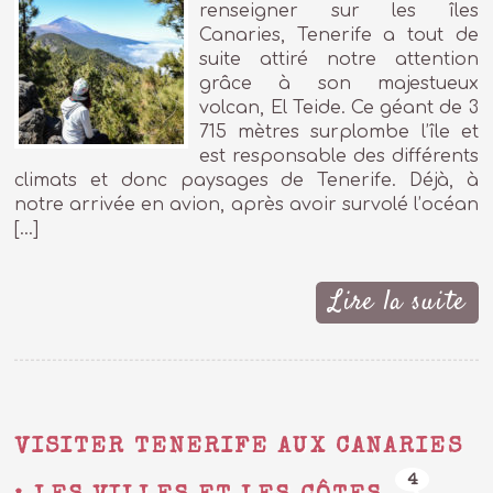
renseigner sur les îles
Canaries, Tenerife a tout de
suite attiré notre attention
grâce à son majestueux
volcan, El Teide. Ce géant de 3
715 mètres surplombe l’île et
est responsable des différents
climats et donc paysages de Tenerife. Déjà, à
notre arrivée en avion, après avoir survolé l’océan
[…]
Lire la suite
VISITER TENERIFE AUX CANARIES
4