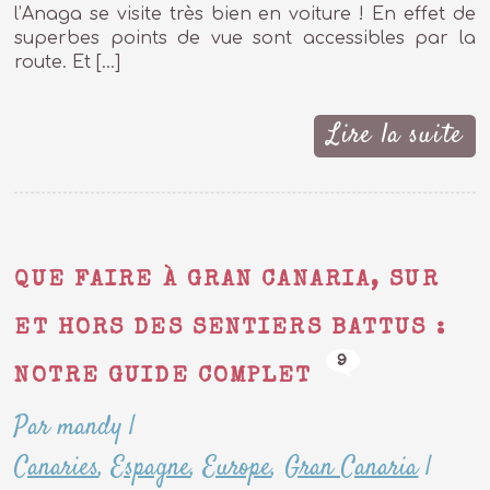
l’Anaga se visite très bien en voiture ! En effet de
superbes points de vue sont accessibles par la
route. Et […]
Lire la suite
QUE FAIRE À GRAN CANARIA, SUR
ET HORS DES SENTIERS BATTUS :
9
NOTRE GUIDE COMPLET
Par mandy
|
Canaries
,
Espagne
,
Europe
,
Gran Canaria
|