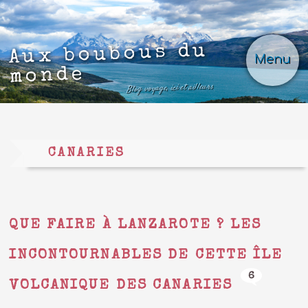
Aux boubous du
Menu
monde
Blog voyage, ici et ailleurs
CANARIES
QUE FAIRE À LANZAROTE ? LES
INCONTOURNABLES DE CETTE ÎLE
6
VOLCANIQUE DES CANARIES