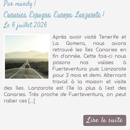
Par mandy
|
Canaries
,
Espagne
,
Europe
,
Lanzarote
|
Le 6 juillet 2026
Après avoir visité Tenerife et
La Gomera, nous avons
retrouvé les îles Canaries en
fin d’année. Cette fois-ci nous
posons nos valises à
Fuerteventura puis Lanzarote
pour 2 mois et demi. Alternant
travail à la maison et visite
des îles. Lanzarote est l’île la plus à l’est des
Canaries. Très proche de Fuerteventura, on peut
rallier ces […]
Lire la suite