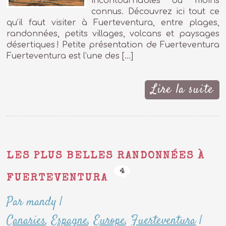
incontournables ou moins
connus. Découvrez ici tout ce
qu’il faut visiter à Fuerteventura, entre plages,
randonnées, petits villages, volcans et paysages
désertiques ! Petite présentation de Fuerteventura
Fuerteventura est l’une des […]
Lire la suite
LES PLUS BELLES RANDONNÉES À
4
FUERTEVENTURA
Par mandy
|
Canaries
,
Espagne
,
Europe
,
Fuerteventura
|