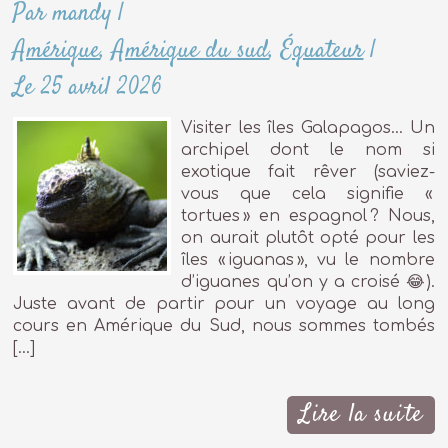
Par mandy
|
Amérique
,
Amérique du sud
,
Équateur
|
Le 25 avril 2026
Visiter les îles Galapagos… Un
archipel dont le nom si
exotique fait rêver (saviez-
vous que cela signifie «
tortues » en espagnol ? Nous,
on aurait plutôt opté pour les
îles « iguanas », vu le nombre
d’iguanes qu’on y a croisé 😂).
Juste avant de partir pour un voyage au long
cours en Amérique du Sud, nous sommes tombés
[…]
Lire la suite