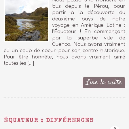
Nous passons la frontière en
bus depuis le Pérou, pour
partir à la découverte du
deuxième pays de notre
voyage en Amérique Latine :
l’Équateur ! En commençant
par la superbe ville de
Cuenca. Nous avons vraiment
eu un coup de coeur pour son centre historique.
Pour être honnête, nous avons vraiment aimé
toutes les […]
Lire la suite
ÉQUATEUR : DIFFÉRENCES