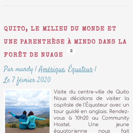
QUITO, LE MILIEU DU MONDE ET
UNE PARENTHÈSE À MINDO DANS LA
2
FORÊT DE NUAGE
Par mandy
|
Amérique
,
Équateur
|
Le 7 février 2020
Visite du centre-ville de Quito
Nous décidons de visiter la
capitale de l’Équateur avec un
tour guidé en anglais. Rendez-
vous à 10h20 au Community
Hostel. Une jeune
équatorienne nous fait