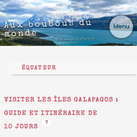
Aux boubous du
Menu
monde
Blog voyage, ici et ailleurs
ÉQUATEUR
VISITER LES ÎLES GALAPAGOS :
GUIDE ET ITINÉRAIRE DE
7
10 JOURS