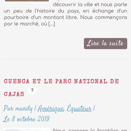
découvrir la ville et nous parle
un peu de l’histoire du pays, en échange d’un
pourboire d’un montant libre. Nous commençons
par le marché, où […]
Lire la suite
CUENCA ET LE PARC NATIONAL DE
7
CAJAS
Par mandy
|
Amérique
,
Équateur
|
Le 8 octobre 2019