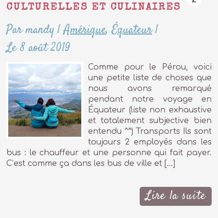
2
CULTURELLES ET CULINAIRES
Par mandy
|
Amérique
,
Équateur
|
Le 8 août 2019
Comme pour le Pérou, voici
une petite liste de choses que
nous avons remarqué
pendant notre voyage en
Équateur (liste non exhaustive
et totalement subjective bien
entendu ^^) Transports Ils sont
toujours 2 employés dans les
bus : le chauffeur et une personne qui fait payer.
C’est comme ça dans les bus de ville et […]
Lire la suite