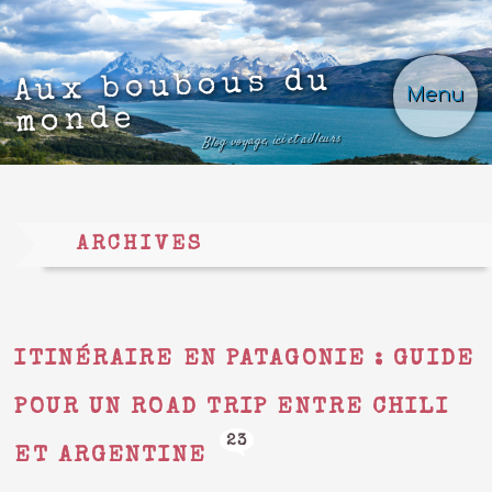
Aux boubous du
Menu
monde
Blog voyage, ici et ailleurs
ARCHIVES
ITINÉRAIRE EN PATAGONIE : GUIDE
POUR UN ROAD TRIP ENTRE CHILI
23
ET ARGENTINE