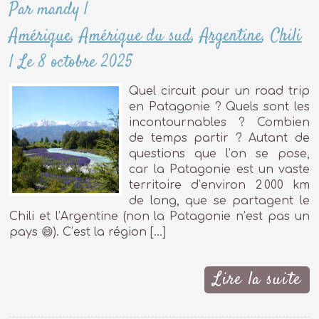
Par mandy
|
Amérique
,
Amérique du sud
,
Argentine
,
Chili
|
Le 8 octobre 2025
Quel circuit pour un road trip
en Patagonie ? Quels sont les
incontournables ? Combien
de temps partir ? Autant de
questions que l’on se pose,
car la Patagonie est un vaste
territoire d’environ 2 000 km
de long, que se partagent le
Chili et l’Argentine (non la Patagonie n’est pas un
pays 😄). C’est la région […]
Lire la suite