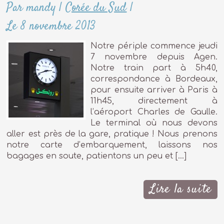
Par mandy
|
Corée du Sud
|
Le 8 novembre 2013
Notre périple commence jeudi
7 novembre depuis Agen.
Notre train part à 5h40,
correspondance à Bordeaux,
pour ensuite arriver à Paris à
11h45, directement à
l’aéroport Charles de Gaulle.
Le terminal où nous devons
aller est près de la gare, pratique ! Nous prenons
notre carte d’embarquement, laissons nos
bagages en soute, patientons un peu et […]
Lire la suite