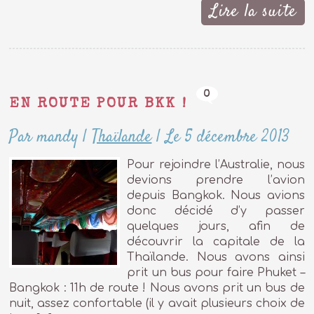
Lire la suite
0
EN ROUTE POUR BKK !
Par mandy
|
Thaïlande
|
Le 5 décembre 2013
Pour rejoindre l’Australie, nous
devions prendre l’avion
depuis Bangkok. Nous avions
donc décidé d’y passer
quelques jours, afin de
découvrir la capitale de la
Thaïlande. Nous avons ainsi
prit un bus pour faire Phuket –
Bangkok : 11h de route ! Nous avons prit un bus de
nuit, assez confortable (il y avait plusieurs choix de