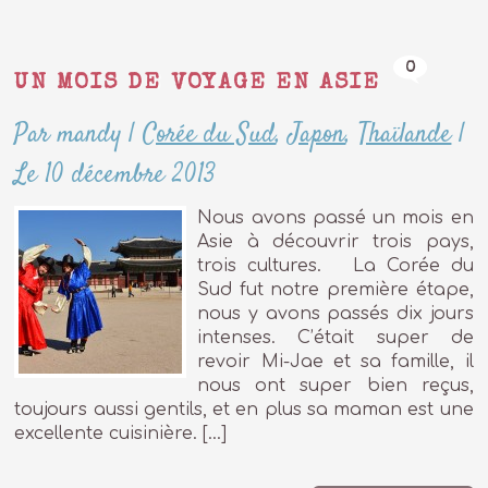
0
UN MOIS DE VOYAGE EN ASIE
Par mandy
|
Corée du Sud
,
Japon
,
Thaïlande
|
Le 10 décembre 2013
Nous avons passé un mois en
Asie à découvrir trois pays,
trois cultures. La Corée du
Sud fut notre première étape,
nous y avons passés dix jours
intenses. C’était super de
revoir Mi-Jae et sa famille, il
nous ont super bien reçus,
toujours aussi gentils, et en plus sa maman est une
excellente cuisinière. […]