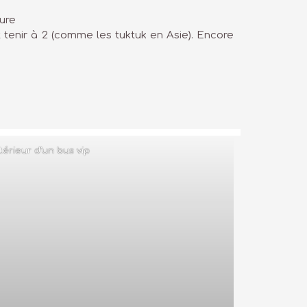
ture
t tenir à 2 (comme les tuktuk en Asie). Encore
térieur d’un bus vip