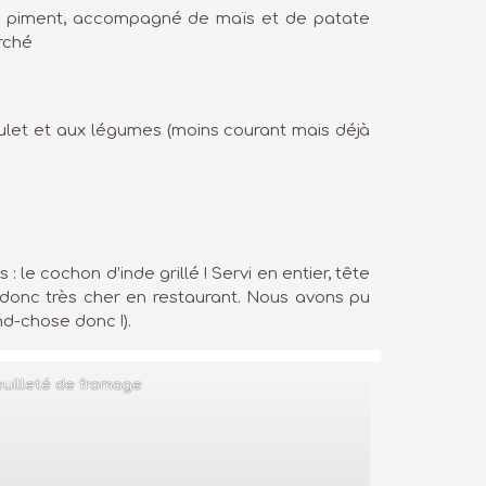
 du piment, accompagné de maïs et de patate
arché
ulet et aux légumes (moins courant mais déjà
: le cochon d’inde grillé ! Servi en entier, tête
t donc très cher en restaurant. Nous avons pu
nd-chose donc !).
euilleté de fromage