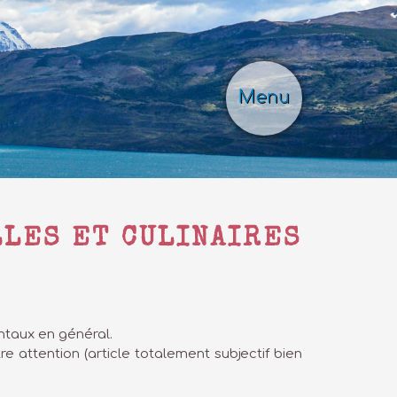
Menu
LLES ET CULINAIRES
ntaux en général.
re attention (article totalement subjectif bien