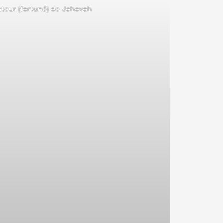
teur (fortuné) de Jehovah