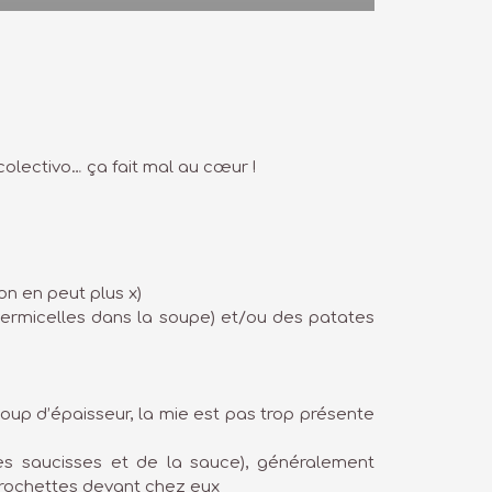
 colectivo… ça fait mal au cœur !
on en peut plus x)
 vermicelles dans la soupe) et/ou des patates
coup d’épaisseur, la mie est pas trop présente
es saucisses et de la sauce), généralement
 brochettes devant chez eux