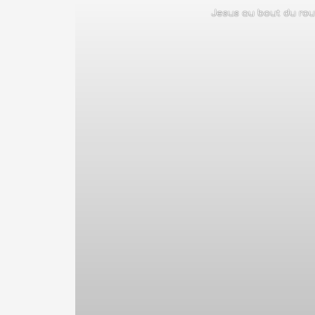
Jesus au bout du ro