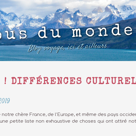
ous du monde
Blog voyage, ici et ailleurs
U ! DIFFÉRENCES CULTURE
 2019
e notre chère France, de l’Europe, et même des pays occide
une petite liste non exhaustive de choses qui ont attiré not