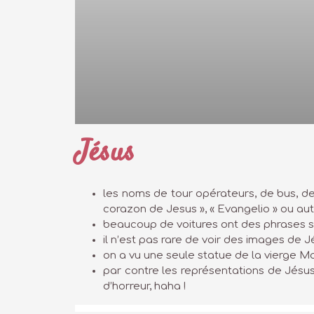
Jésus
les noms de tour opérateurs, de bus, de
corazon de Jesus », « Evangelio » ou aut
beaucoup de voitures ont des phrases s
il n’est pas rare de voir des images de 
on a vu une seule statue de la vierge M
par contre les représentations de Jésus
d’horreur, haha !