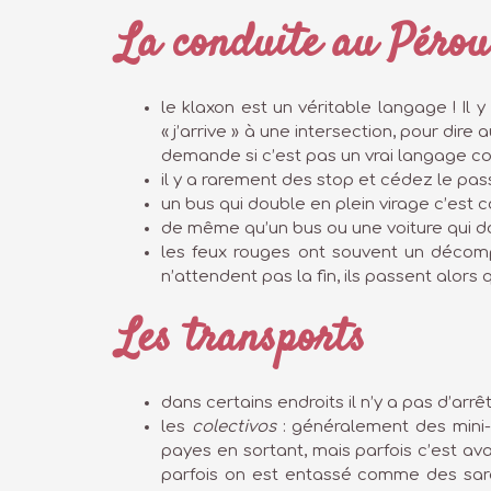
La conduite au Pérou
le klaxon est un véritable langage ! Il y
« j’arrive » à une intersection, pour dir
demande si c’est pas un vrai langage 
il y a rarement des stop et cédez le passa
un bus qui double en plein virage c’est 
de même qu’un bus ou une voiture qui dou
les feux rouges ont souvent un décomp
n’attendent pas la fin, ils passent alors 
Les transports
dans certains endroits il n’y a pas d’arrêts
les
colectivos
: généralement des mini-
payes en sortant, mais parfois c’est avan
parfois on est entassé comme des sar