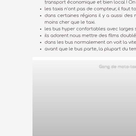
transport économique et bien local ! On
les taxis n’ont pas de compteur, il faut 
dans certaines régions il y a aussi des 
moins cher que le taxi.
les bus hyper confortables avec larges 
ils adorent nous mettre des films doubl
dans les bus normalement on voit la vit
avant que le bus parte, la plupart du tem
Gang de moto-tax