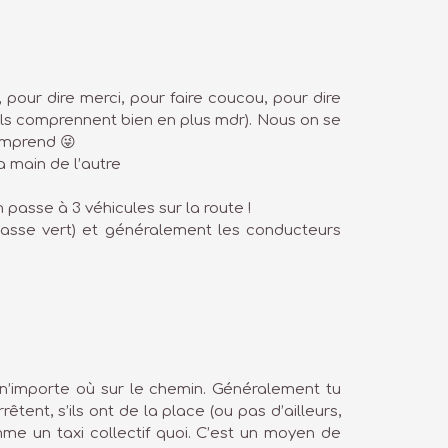
, pour dire merci, pour faire coucou, pour dire
t ils comprennent bien en plus mdr). Nous on se
omprend 😜
la main de l’autre
passe à 3 véhicules sur la route !
passe vert) et généralement les conducteurs
n’importe où sur le chemin. Généralement tu
tent, s’ils ont de la place (ou pas d’ailleurs,
me un taxi collectif quoi. C’est un moyen de