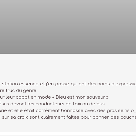
 station essence et j’en passe qui ont des noms d’expressio
re truc du genre
ur leur capot en mode « Dieu est mon sauveur »
Jésus devant les conducteurs de taxi ou de bus
arie et elle était carrément bonnasse avec des gros seins o
 sur sa croix sont clairement faites pour donner des cauche