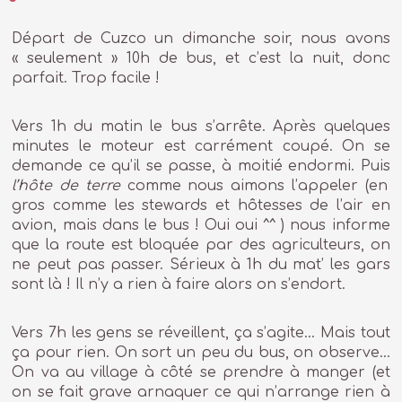
Départ de Cuzco un dimanche soir, nous avons
« seulement » 10h de bus, et c’est la nuit, donc
parfait. Trop facile !
Vers 1h du matin le bus s’arrête. Après quelques
minutes le moteur est carrément coupé. On se
demande ce qu’il se passe, à moitié endormi. Puis
l’hôte de terre
comme nous aimons l’appeler (en
gros comme les stewards et hôtesses de l’air en
avion, mais dans le bus ! Oui oui ^^ ) nous informe
que la route est bloquée par des agriculteurs, on
ne peut pas passer. Sérieux à 1h du mat’ les gars
sont là ! Il n’y a rien à faire alors on s’endort.
Vers 7h les gens se réveillent, ça s’agite… Mais tout
ça pour rien. On sort un peu du bus, on observe…
On va au village à côté se prendre à manger (et
on se fait grave arnaquer ce qui n’arrange rien à