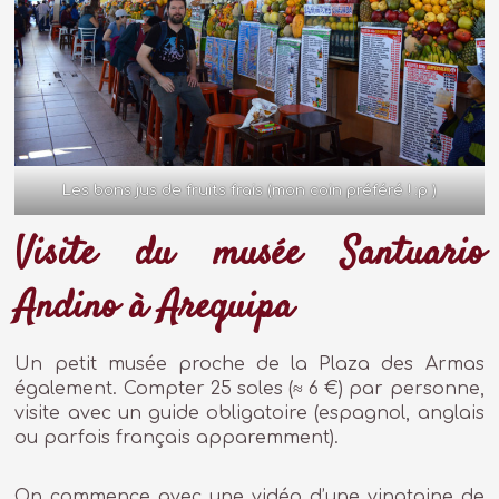
Les bons jus de fruits frais (mon coin préféré ! :p )
Visite du musée Santuario
Andino à Arequipa
Un petit musée proche de la Plaza des Armas
également. Compter 25 soles (≈ 6 €) par personne,
visite avec un guide obligatoire (espagnol, anglais
ou parfois français apparemment).
On commence avec une vidéo d’une vingtaine de