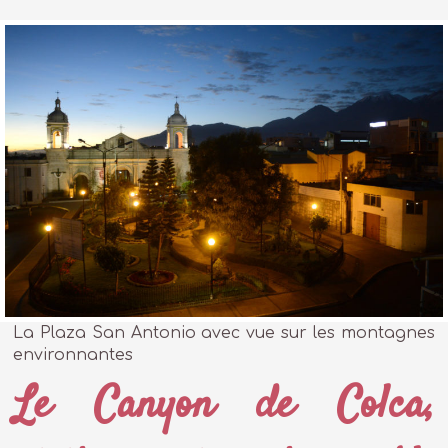
La Plaza San Antonio avec vue sur les montagnes
environnantes
Le Canyon de Colca,