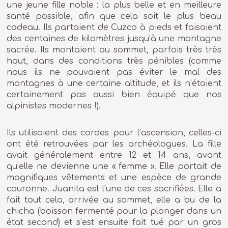
une jeune fille noble : la plus belle et en meilleure
santé possible, afin que cela soit le plus beau
cadeau. Ils partaient de Cuzco à pieds et faisaient
des centaines de kilomètres jusqu’à une montagne
sacrée. Ils montaient au sommet, parfois très très
haut, dans des conditions très pénibles (comme
nous ils ne pouvaient pas éviter le mal des
montagnes à une certaine altitude, et ils n’étaient
certainement pas aussi bien équipé que nos
alpinistes modernes !).
Ils utilisaient des cordes pour l’ascension, celles-ci
ont été retrouvées par les archéologues. La fille
avait généralement entre 12 et 14 ans, avant
qu’elle ne devienne une « femme ». Elle portait de
magnifiques vêtements et une espèce de grande
couronne. Juanita est l’une de ces sacrifiées. Elle a
fait tout cela, arrivée au sommet, elle a bu de la
chicha (boisson fermenté pour la plonger dans un
état second) et s’est ensuite fait tué par un gros