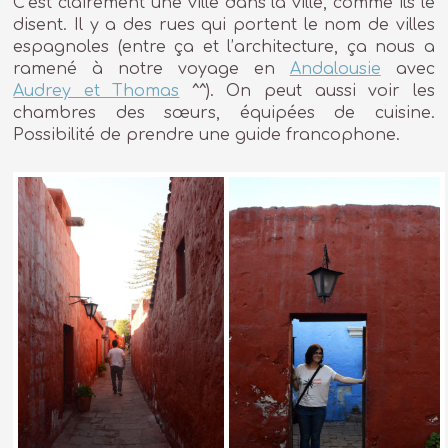
C’est clairement une ville dans la ville, comme ils le
disent. Il y a des rues qui portent le nom de villes
espagnoles (entre ça et l’architecture, ça nous a
ramené à notre voyage en
Andalousie
avec
Audrey et Thomas
^^). On peut aussi voir les
chambres des sœurs, équipées de cuisine.
Possibilité de prendre une guide francophone.