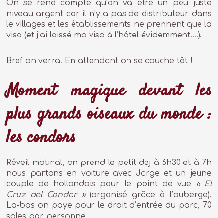
On se rend compte qu’on va être un peu juste
niveau argent car il n’y a pas de distributeur dans
le villages et les établissements ne prennent que la
visa (et j’ai laissé ma visa à l’hôtel évidemment….).
Bref on verra. En attendant on se couche tôt !
Moment magique devant les
plus grands oiseaux du monde :
les condors
Réveil matinal, on prend le petit dej à 6h30 et à 7h
nous partons en voiture avec Jorge et un jeune
couple de hollandais pour le point de vue
« El
Cruz del Condor »
(organisé grâce à l’auberge).
La-bas on paye pour le droit d’entrée du parc, 70
soles par personne.