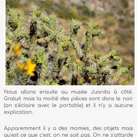
Nous allons ensuite au musée Juanita à côté.
Gratuit mais la moitié des pièces sont dans le noir
(on s’éclaire avec le portable) et il n’y a aucune
explication.
Apparemment il y a des momies, des objets mais
qu’est ce que c’est, on ne sait pas. On ne s’attarde