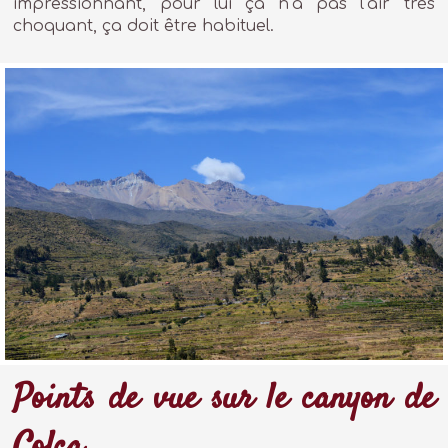
impressionnant, pour lui ça n’a pas l’air très
choquant, ça doit être habituel.
Points de vue sur le canyon de
Colca