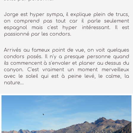
Jorge est hyper sympa, il explique plein de trucs,
on comprend pas tout car il parle seulement
espagnol mais c’est hyper intéressant. Il est
passionné par les condors.
Arrivés au fameux point de vue, on voit quelques
condors posés. Il n’y a presque personne quand
ils commencent à s’envoler et planer au dessus du
canyon. C’est vraiment un moment merveilleux
avec le soleil qui est à peine levé, le calme, la
nature…