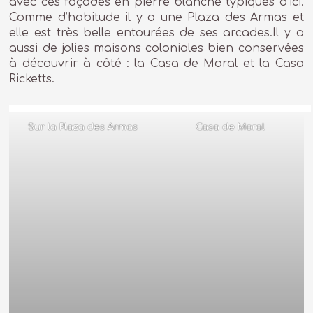
avec ces façades en pierre blanche typiques d’ici.
Comme d’habitude il y a une Plaza des Armas et
elle est très belle entourées de ses arcades.Il y a
aussi de jolies maisons coloniales bien conservées
à découvrir à côté : la Casa de Moral et la Casa
Ricketts.
Sur la Plaza des Armas
Casa de Moral