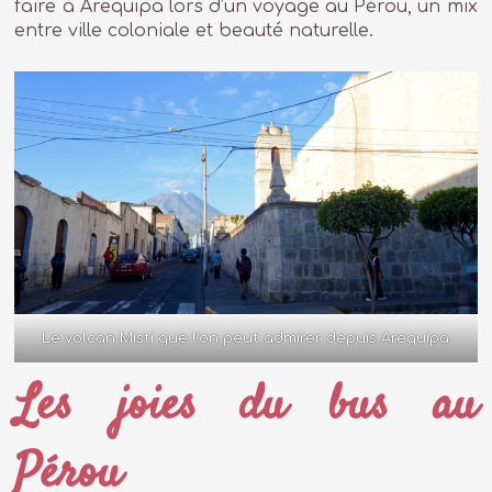
faire à Arequipa lors d’un voyage au Pérou, un mix
entre ville coloniale et beauté naturelle.
Le volcan Misti que l’on peut admirer depuis Arequipa
Les joies du bus au
Pérou