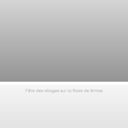
Fête des villages sur la Plaza de Armas