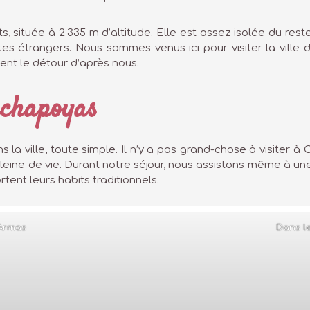
s, située à 2 335 m d’altitude. Elle est assez isolée du res
stes étrangers. Nous sommes venus ici pour visiter la vill
ent le détour d’après nous.
hachapoyas
ans la ville, toute simple. Il n’y a pas grand-chose à visite
eine de vie. Durant notre séjour, nous assistons même à une 
ortent leurs habits traditionnels.
 Armas
Dans l