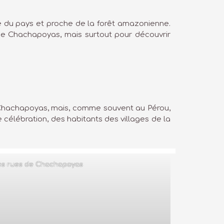
te du pays et proche de la forêt amazonienne.
e de Chachapoyas, mais surtout pour découvrir
r à Chachapoyas, mais, comme souvent au Pérou,
célébration, des habitants des villages de la
es rues de Chachapoyas