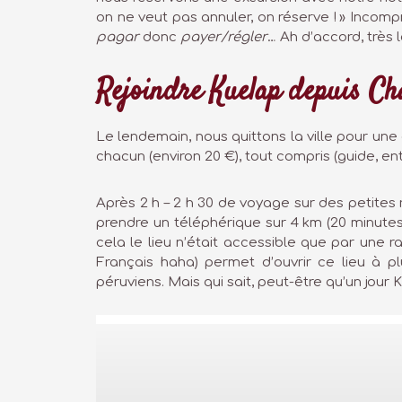
on ne veut pas annuler, on réserve ! » Inco
pagar
donc
payer/régler
… Ah d’accord, très 
Rejoindre Kuelap depuis Ch
Le lendemain, nous quittons la ville pour un
chacun (environ 20 €), tout compris (guide, e
Après 2 h – 2 h 30 de voyage sur des petites 
prendre un téléphérique sur 4 km (20 minutes)
cela le lieu n’était accessible que par une 
Français haha) permet d’ouvrir ce lieu à plu
péruviens. Mais qui sait, peut-être qu’un jo