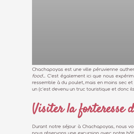
Chachapoyas est une ville péruvienne authen
food
… C’est également ici que nous expérime
ressemble à du poulet, mais en moins sec et
un (c’est devenu un truc touristique et donc ils
Visiter la forteresse
Durant notre séjour à Chachapoyas, nous vou
nous réservons une excursion avec notre h