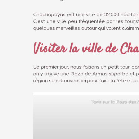
Chachapoyas est une ville de 32 000 habitant
C’est une ville peu fréquentée par les touri
quelques merveilles autour qui valent clairem
Visiter la ville de C
Le premier jour, nous faisons un petit tour d
on y trouve une Plaza de Armas superbe et pl
région se retrouvent ici pour faire la fête et p
Taxis sur la Plaza des