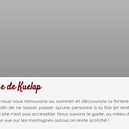
se de Kuelap
nous nous retrouvons au sommet et découvrons la forteresse
afin de ne laisser passer qu’une personne à la fois (et limi
site n’est pas accessible. Nous suivons le guide, au milieu d
te vue sur les montagnes autour, on reste scotché !