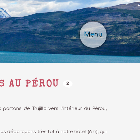
Menu
AS AU PÉROU
2
artons de Trujillo vers l’intérieur du Pérou,
us débarquons très tôt à notre hôtel (6 h), qui