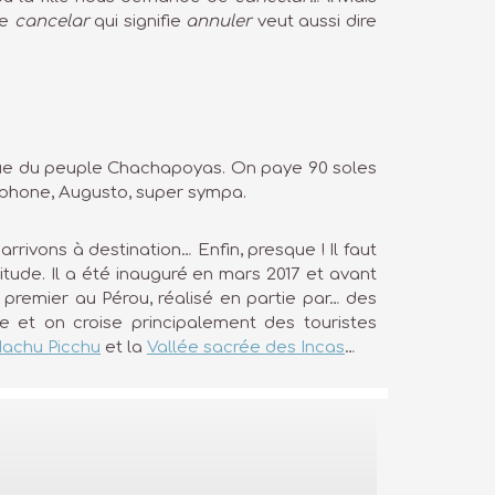
ue
cancelar
qui signifie
annuler
veut aussi dire
poque du peuple Chachapoyas. On paye 90 soles
lophone, Augusto, super sympa.
rivons à destination… Enfin, presque ! Il faut
itude. Il a été inauguré en mars 2017 et avant
 premier au Pérou, réalisé en partie par… des
ble et on croise principalement des touristes
achu Picchu
et la
Vallée sacrée des Incas
…