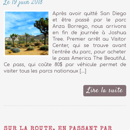
Le 19 juin 2018
Après avoir quitté San Diego
et être passé par le parc
Anza Borrego, nous arrivons
en fin de journée à Joshua
Tree. Premier arrêt au Visitor
Center, qui se trouve avant
l’entrée du parc, pour acheter
le pass America The Beautiful.
Ce pass, qui coûte 80$ par véhicule permet de
visiter tous les parcs nationaux […]
Lire la suite
SUR LA ROUTE, EN PASSANT PAR