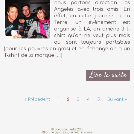
nous partons direction Los
Angeles avec trois amis. En
effet, en cette journée de la
Terre, un évènement est
organisé à LA, on amène 3 t-
shirt qu’on ne veut plus mais
qui sont toujours portables
(pour les pauvres en gros) et en échange on a un
T-shirt de la marque […]
Lire la suite
« Précédent
1
2
3
4
5
Suivant »
© Boubounets 2013
Blog propulsé par
WordPress