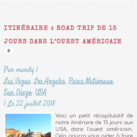
ITINÉRAIRE : ROAD TRIP DE 15
JOURS DANS L’OUEST AMÉRICAIN
9
Par mandy
|
Las Vegas
,
Los Angeles
,
Parcs Nationaux
,
San Diego
,
USA
|
Le 22 juillet 2018
Voici un petit récapitulatif de
notre itinéraire de 15 jours aux
USA, dans l’ouest américain.
Cela pourra vous aider à faire