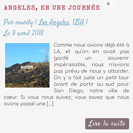
5
ANGELES, EN UNE JOURNÉE
Par mandy
|
Los Angeles
,
USA
|
Le 9 avril 2018
Comme nous avions déjà été à
LA, et qu’on en avait pas
gardé un souvenir
impérissable, nous n’avions
pas prévu de nous y attarder.
On y a fait juste un petit tour
avant de partir au sud pour
San Diego, notre ville de
cœur. Si vous nous suivez, vous savez que nous
avons passé une […]
Lire la suite