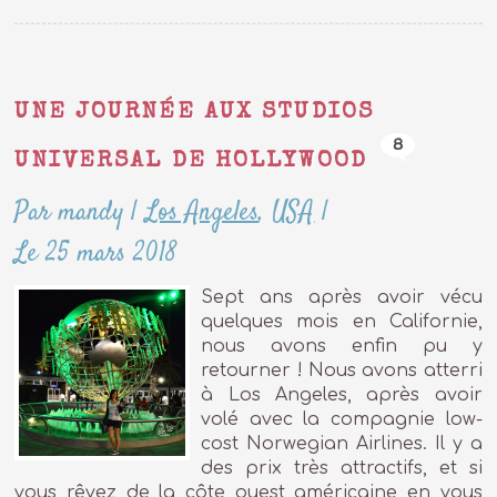
UNE JOURNÉE AUX STUDIOS
8
UNIVERSAL DE HOLLYWOOD
Par mandy
|
Los Angeles
,
USA
|
Le 25 mars 2018
Sept ans après avoir vécu
quelques mois en Californie,
nous avons enfin pu y
retourner ! Nous avons atterri
à Los Angeles, après avoir
volé avec la compagnie low-
cost Norwegian Airlines. Il y a
des prix très attractifs, et si
vous rêvez de la côte ouest américaine en vous