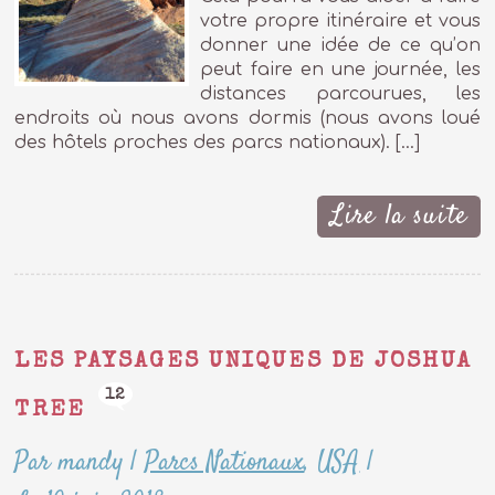
votre propre itinéraire et vous
donner une idée de ce qu’on
peut faire en une journée, les
distances parcourues, les
endroits où nous avons dormis (nous avons loué
des hôtels proches des parcs nationaux). […]
Lire la suite
LES PAYSAGES UNIQUES DE JOSHUA
12
TREE
Par mandy
|
Parcs Nationaux
,
USA
|