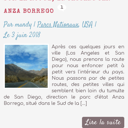
1
ANZA BORREGO
Par mandy
|
Parcs Nationaux
,
USA
|
Le 3 juin 2018
Après ces quelques jours en
ville (Los Angeles et San
Diego), nous prenons la route
pour nous enfoncer petit à
petit vers l’intérieur du pays.
Nous passons par de petites
routes, des petites villes qui
semblent bien loin du tumulte
de San Diego, direction le parc d’état Anza
Borrego, situé dans le Sud de la […]
Lire la suite