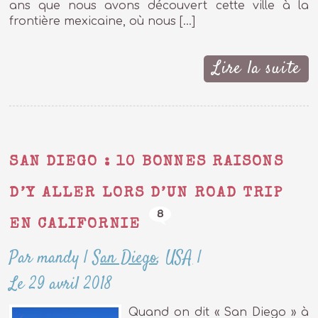
ans que nous avons découvert cette ville à la
frontière mexicaine, où nous […]
Lire la suite
SAN DIEGO : 10 BONNES RAISONS
D’Y ALLER LORS D’UN ROAD TRIP
8
EN CALIFORNIE
Par mandy
|
San Diego
,
USA
|
Le 29 avril 2018
Quand on dit « San Diego » à