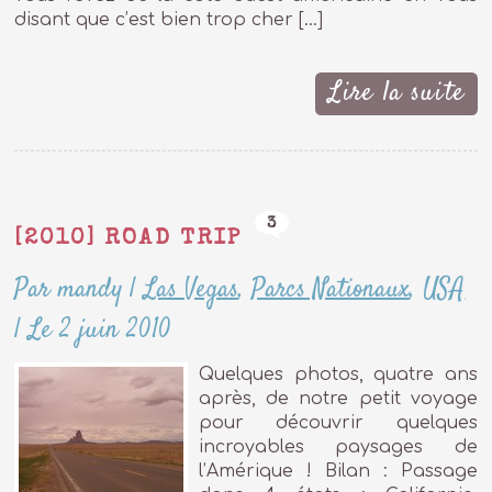
disant que c’est bien trop cher […]
Lire la suite
3
[2010] ROAD TRIP
Par mandy
|
Las Vegas
,
Parcs Nationaux
,
USA
|
Le 2 juin 2010
Quelques photos, quatre ans
après, de notre petit voyage
pour découvrir quelques
incroyables paysages de
l’Amérique ! Bilan : Passage