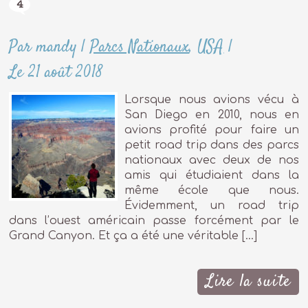
4
Par mandy
|
Parcs Nationaux
,
USA
|
Le 21 août 2018
Lorsque nous avions vécu à
San Diego en 2010, nous en
avions profité pour faire un
petit road trip dans des parcs
nationaux avec deux de nos
amis qui étudiaient dans la
même école que nous.
Évidemment, un road trip
dans l’ouest américain passe forcément par le
Grand Canyon. Et ça a été une véritable […]
Lire la suite