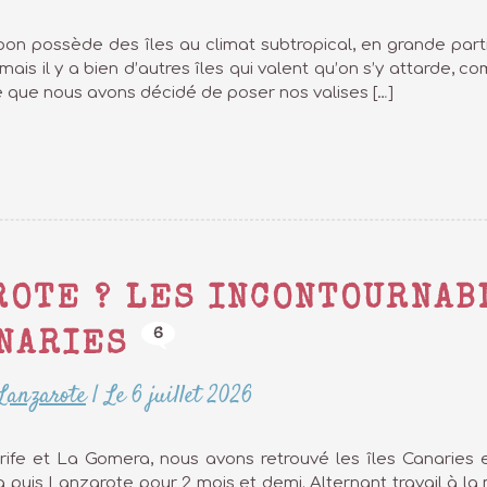
on possède des îles au climat subtropical, en grande parti
mais il y a bien d’autres îles qui valent qu’on s’y attarde, co
 que nous avons décidé de poser nos valises […]
ROTE ? LES INCONTOURNAB
6
NARIES
Lanzarote
|
Le 6 juillet 2026
erife et La Gomera, nous avons retrouvé les îles Canaries 
 puis Lanzarote pour 2 mois et demi. Alternant travail à la ma