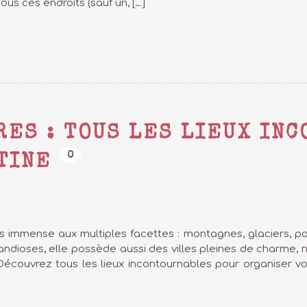
ous ces endroits (sauf un, […]
RES : TOUS LES LIEUX IN
0
TINE
s immense aux multiples facettes : montagnes, glaciers, p
ndioses, elle possède aussi des villes pleines de charme, 
Découvrez tous les lieux incontournables pour organiser votr