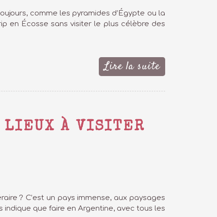
s toujours, comme les pyramides d’Égypte ou la
ip en Écosse sans visiter le plus célèbre des
Lire la suite
 LIEUX À VISITER
néraire ? C’est un pays immense, aux paysages
ous indique que faire en Argentine, avec tous les