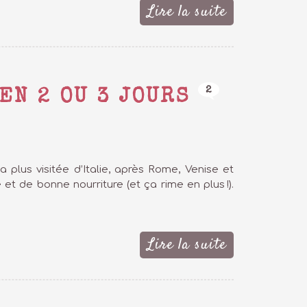
Lire la suite
2
EN 2 OU 3 JOURS
la plus visitée d’Italie, après Rome, Venise et
 et de bonne nourriture (et ça rime en plus !).
Lire la suite