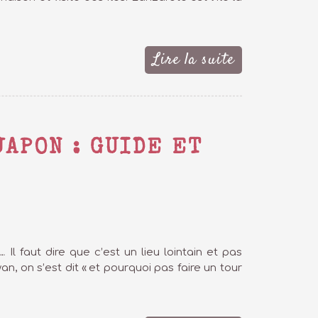
Lire la suite
JAPON : GUIDE ET
 Il faut dire que c’est un lieu lointain et pas
n, on s’est dit « et pourquoi pas faire un tour