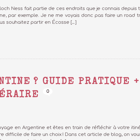
e loch Ness fait partie de ces endroits que je connais depui
ne, par exemple. Je ne me voyais donc pas faire un road tr
ous souhaitez partir en Écosse […]
NTINE ? GUIDE PRATIQUE +
0
NÉRAIRE
yage en Argentine et êtes en train de réfléchir à votre iti
être difficile de faire un choix ! Dans cet article de blog, on v