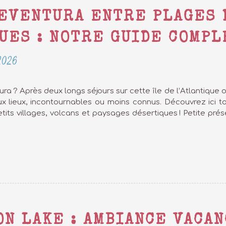
TEVENTURA ENTRE PLAGES 
UES : NOTRE GUIDE COMPLE
 2026
ra ? Après deux longs séjours sur cette île de l’Atlantique où
lieux, incontournables ou moins connus. Découvrez ici tout
tits villages, volcans et paysages désertiques ! Petite pr
ON LAKE : AMBIANCE VACAN