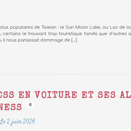
s plus populaires de Taïwan : le Sun Moon Lake, ou Lac de la
, certains le trouvant trop touristique tandis que d’autres
, il nous paraissait dommage de […]
ESS EN VOITURE ET SES A
6
NESS
Le 2 juin 2026