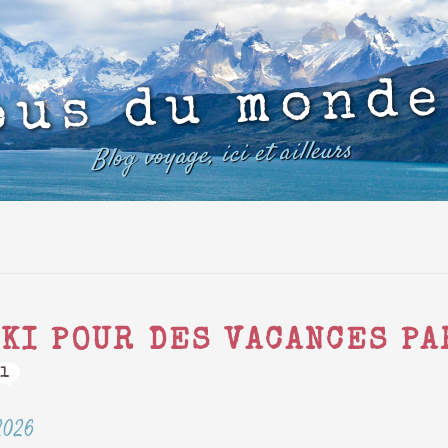
ous du monde
Blog voyage, ici et ailleurs
AKI POUR DES VACANCES PA
1
 2026