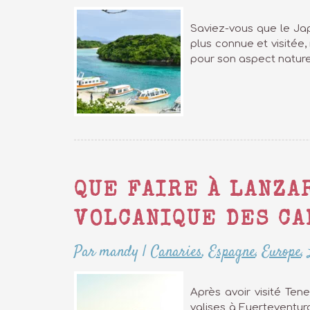
Saviez-vous que le Jap
plus connue et visitée, 
pour son aspect nature
QUE FAIRE À LANZA
VOLCANIQUE DES CA
Par mandy
|
Canaries
,
Espagne
,
Europe
,
Après avoir visité Ten
valises à Fuerteventura