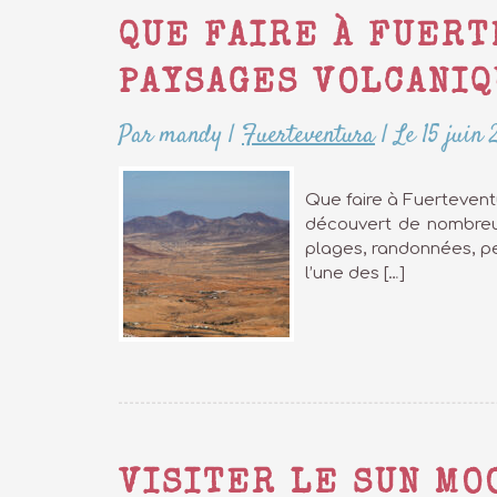
QUE FAIRE À FUER
PAYSAGES VOLCANIQ
Par mandy
|
Fuerteventura
|
Le 15 juin
Que faire à Fuerteventu
découvert de nombreux 
plages, randonnées, pe
l’une des […]
VISITER LE SUN MO