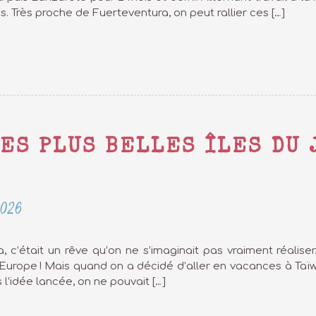
es. Très proche de Fuerteventura, on peut rallier ces […]
ES PLUS BELLES ÎLES DU 
2026
a, c’était un rêve qu’on ne s’imaginait pas vraiment réaliser…
’Europe ! Mais quand on a décidé d’aller en vacances à Taïwa
 l’idée lancée, on ne pouvait […]