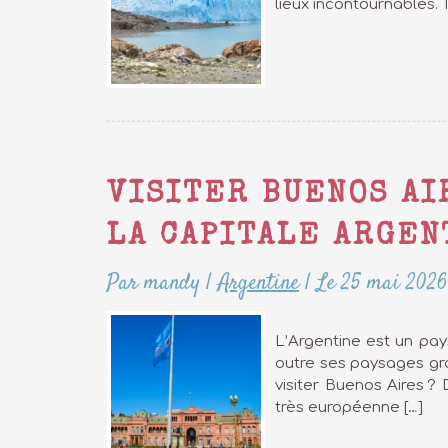
lieux incontournables. T
VISITER BUENOS AI
LA CAPITALE ARGEN
Par mandy
|
Argentine
|
Le 25 mai 2026
L’Argentine est un pay
outre ses paysages gra
visiter Buenos Aires ? 
très européenne […]