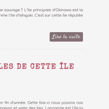
e sauvage ? L’île principale d’Okinawa est la
mme l’île d’Ishigaki. C’est sur cette île réputée
Lire la suite
LES DE CETTE ÎLE
en fin d’année. Cette fois-ci nous posons nos
ison et visite des îles. Lanzarote est l’île la