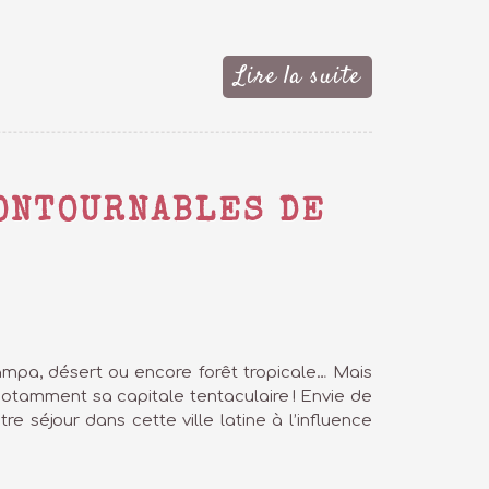
Lire la suite
CONTOURNABLES DE
ampa, désert ou encore forêt tropicale… Mais
notamment sa capitale tentaculaire ! Envie de
e séjour dans cette ville latine à l’influence