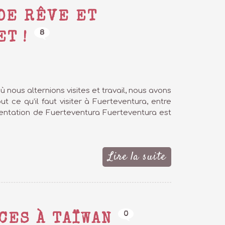
DE RÊVE ET
8
T !
 nous alternions visites et travail, nous avons
 ce qu’il faut visiter à Fuerteventura, entre
ésentation de Fuerteventura Fuerteventura est
Lire la suite
0
CES À TAÏWAN