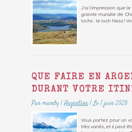
J’ai l’impression que l
grande muraille de Chi
lochs : le loch Ness ! V
QUE FAIRE EN ARGE
DURANT VOTRE ITI
Par mandy
|
Argentine
|
Le 1 juin 2026
Vous partez pour un vo
très variés, et il peut 