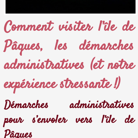
Comment visiter l’île de
Pâques, les démarches
administratives (et notre
expérience stressante !)
Démarches administratives
pour s’envoler vers l’île de
Pâques