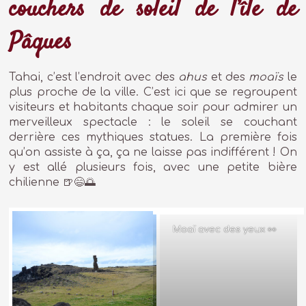
couchers de soleil de l’île de
Pâques
Tahai, c’est l’endroit avec des
ahus
et des
moaïs
le
plus proche de la ville. C’est ici que se regroupent
visiteurs et habitants chaque soir pour admirer un
merveilleux spectacle : le soleil se couchant
derrière ces mythiques statues. La première fois
qu’on assiste à ça, ça ne laisse pas indifférent ! On
y est allé plusieurs fois, avec une petite bière
chilienne 🍺😄🌅
Moaï avec des yeux 👀