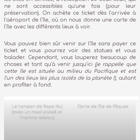
ne sont accessibles qu’une fois (pour leur
préservation). On achète ce ticket dès l’arrivée à
l’aéroport de l’île, où on nous donne une carte de
l’île avec les différents lieux à voir.
Vous pouvez bien sûr venir sur l’île sans payer ce
ticket et vous pourrez voir des statues et vous
balader. Cependant, vous louperez beaucoup de
choses et tant qu’à venir jusqu’ici
(je rappelle que
cette île est située au milieu du Pacifique et est
l’un des lieux les plus isolés de la planète !)
, autant
en profiter à fond.
Le tampon de Rapa Nui
Carte de l’île de Pâques
(avec un moaï stylisé et
l’homme oiseau)