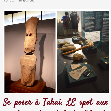
va voir ensuite.
Se poser à Tahai, LE spot aux