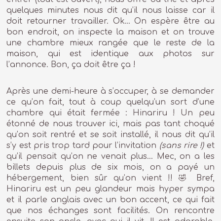
quelques minutes nous dit qu’il nous laisse car il
doit retourner travailler. Ok… On espère être au
bon endroit, on inspecte la maison et on trouve
une chambre mieux rangée que le reste de la
maison, qui est identique aux photos sur
l’annonce. Bon, ça doit être ça !
Après une demi-heure à s’occuper, à se demander
ce qu’on fait, tout à coup quelqu’un sort d’une
chambre qui était fermée : Hinariru ! Un peu
étonné de nous trouver ici, mais pas tant choqué
qu’on soit rentré et se soit installé, il nous dit qu’il
s’y est pris trop tard pour l’invitation
(sans rire !)
et
qu’il pensait qu’on ne venait plus… Mec, on a les
billets depuis plus de six mois, on a payé un
hébergement, bien sûr qu’on vient !! 🤣 Bref,
Hinariru est un peu glandeur mais hyper sympa
et il parle anglais avec un bon accent, ce qui fait
que nos échanges sont facilités. On rencontre