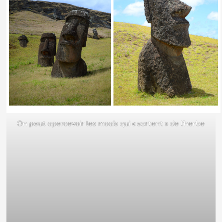
On peut apercevoir les moaïs qui « sortent » de l’herbe