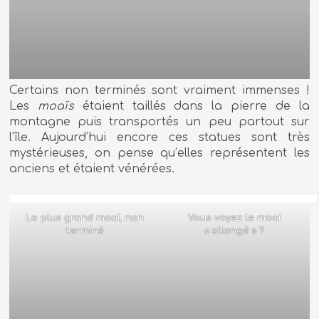
Certains non terminés sont vraiment immenses !
Les
moaïs
étaient taillés dans la pierre de la
montagne puis transportés un peu partout sur
l’île. Aujourd’hui encore ces statues sont très
mystérieuses, on pense qu’elles représentent les
anciens et étaient vénérées.
Le plus grand moaï, non
Vous voyez le moaï
terminé
« allongé » ?