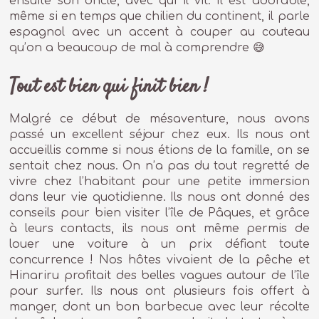
ensuite son oncle, avec qui il vit. Il est adorable,
même si en temps que chilien du continent, il parle
espagnol avec un accent à couper au couteau
qu’on a beaucoup de mal à comprendre 😅
Tout est bien qui finit bien !
Malgré ce début de mésaventure, nous avons
passé un excellent séjour chez eux. Ils nous ont
accueillis comme si nous étions de la famille, on se
sentait chez nous. On n’a pas du tout regretté de
vivre chez l’habitant pour une petite immersion
dans leur vie quotidienne. Ils nous ont donné des
conseils pour bien visiter l’île de Pâques, et grâce
à leurs contacts, ils nous ont même permis de
louer une voiture à un prix défiant toute
concurrence ! Nos hôtes vivaient de la pêche et
Hinariru profitait des belles vagues autour de l’île
pour surfer. Ils nous ont plusieurs fois offert à
manger, dont un bon barbecue avec leur récolte