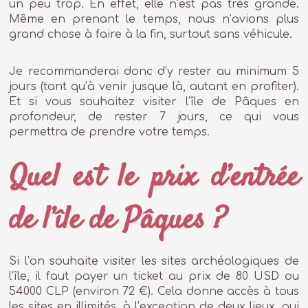
un peu trop. En effet, elle n’est pas très grande.
Même en prenant le temps, nous n’avions plus
grand chose à faire à la fin, surtout sans véhicule.
Je recommanderai donc d’y rester au minimum 5
jours (tant qu’à venir jusque là, autant en profiter).
Et si vous souhaitez visiter l’île de Pâques en
profondeur, de rester 7 jours, ce qui vous
permettra de prendre votre temps.
Quel est le prix d’entrée
de l’île de Pâques ?
Si l’on souhaite visiter les sites archéologiques de
l’île, il faut payer un ticket au prix de 80 USD ou
54000 CLP (environ 72 €). Cela donne accès à tous
les sites en illimités, à l’exception de deux lieux, qui