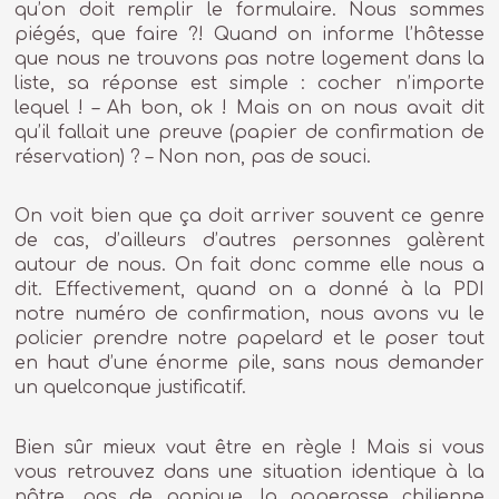
qu’on doit remplir le formulaire. Nous sommes
piégés, que faire ?! Quand on informe l’hôtesse
que nous ne trouvons pas notre logement dans la
liste, sa réponse est simple : cocher n’importe
lequel ! – Ah bon, ok ! Mais on on nous avait dit
qu’il fallait une preuve (papier de confirmation de
réservation) ? – Non non, pas de souci.
On voit bien que ça doit arriver souvent ce genre
de cas, d’ailleurs d’autres personnes galèrent
autour de nous. On fait donc comme elle nous a
dit. Effectivement, quand on a donné à la PDI
notre numéro de confirmation, nous avons vu le
policier prendre notre papelard et le poser tout
en haut d’une énorme pile, sans nous demander
un quelconque justificatif.
Bien sûr mieux vaut être en règle ! Mais si vous
vous retrouvez dans une situation identique à la
nôtre, pas de panique, la paperasse chilienne