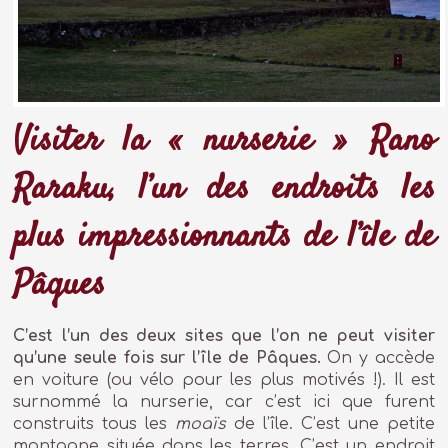
Visiter la « nurserie » Rano
Raraku, l’un des endroits les
plus impressionnants de l’île de
Pâques
C’est l’un des deux sites que l’on ne peut visiter
qu’une seule fois sur l’île de Pâques.
On y accède
en voiture (ou vélo pour les plus motivés !). Il est
surnommé la nurserie, car c’est ici que furent
construits tous les
moaïs
de l’île. C’est une petite
montagne située dans les terres. C’est un endroit