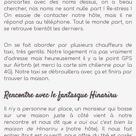
pancartes avec des noms dessus, on a beau
chercher, nos noms ne sont nulle part ! Re-stress !
On essaie de contacter notre hôte, mais il ne
répond pas au téléphone. Tout le monde part, on
se retrouve bientôt les derniers.
On se fait aborder par plusieurs chauffeurs de
taxi, très gentils. Notre logement n’a pas vraiment
d’adresse mais heureusement il y a le point GPS
sur Airbnb (et merci la carte sim chilienne pour la
4G). Notre taxi se débrouillera avec ça et finira par
trouver la maison.
Rencontre avec le fantasque Hinariru
Il n’y a personne sur place, un monsieur qui bosse
sur une maison juste à côté vient à notre
rencontre et nous dit que
« oui oui c’est bien la
maison de Hinariru »
(notre hôte). Il nous fait
entrer (tout est ouvert), nous offre du thé et après