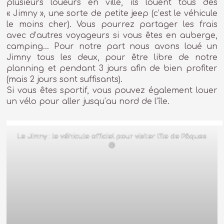
plusieurs loueurs en ville, ils louent tous des
« Jimny », une sorte de petite jeep (c’est le véhicule
le moins cher). Vous pourrez partager les frais
avec d’autres voyageurs si vous êtes en auberge,
camping… Pour notre part nous avons loué un
Jimny tous les deux, pour être libre de notre
planning et pendant 3 jours afin de bien profiter
(mais 2 jours sont suffisants).
Si vous êtes sportif, vous pouvez également louer
un vélo pour aller jusqu’au nord de l’île.
Le Jimny : le véhicule officiel pour visiter l’île de Pâques
😆