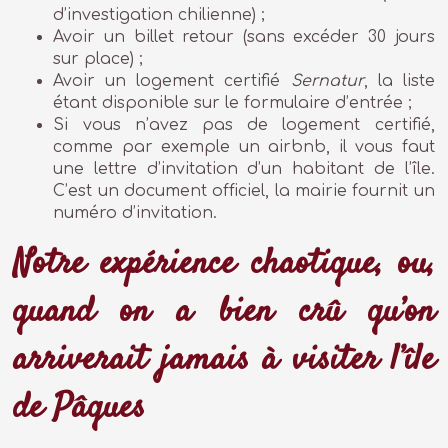
d’investigation chilienne) ;
Avoir un billet retour (sans excéder 30 jours
sur place) ;
Avoir un logement certifié
Sernatur
, la liste
étant disponible sur le formulaire d’entrée ;
Si vous n’avez pas de logement certifié,
comme par exemple un airbnb, il vous faut
une lettre d’invitation d’un habitant de l’île.
C’est un document officiel, la mairie fournit un
numéro d’invitation.
Notre expérience chaotique, ou,
quand on a bien crû qu’on
arriverait jamais à visiter l’île
de Pâques