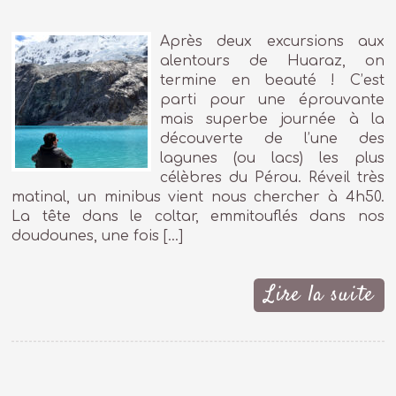
Après deux excursions aux
alentours de Huaraz, on
termine en beauté ! C’est
parti pour une éprouvante
mais superbe journée à la
découverte de l’une des
lagunes (ou lacs) les plus
célèbres du Pérou. Réveil très
matinal, un minibus vient nous chercher à 4h50.
La tête dans le coltar, emmitouflés dans nos
doudounes, une fois […]
Lire la suite