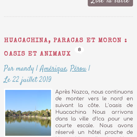
Lire la suite
HUACACHINA, PARACAS ET MORON :
8
OASIS ET ANIMAUX
Par mandy
|
Amérique
,
Pérou
|
Le 22 juillet 2019
Après Nazca, nous continuons
de monter vers le nord en
suivant la côte. L’oasis de
Huacachina Nous arrivons
dans la ville d’Ica pour une
courte escale. Nous avons
réservé un hôtel proche de