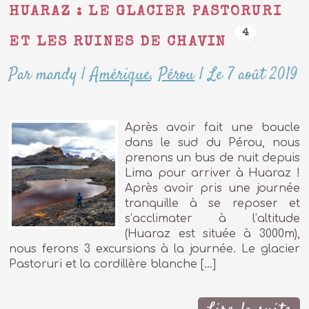
HUARAZ : LE GLACIER PASTORURI
4
ET LES RUINES DE CHAVIN
Par mandy
|
Amérique
,
Pérou
|
Le 7 août 2019
Après avoir fait une boucle
dans le sud du Pérou, nous
prenons un bus de nuit depuis
Lima pour arriver à Huaraz !
Après avoir pris une journée
tranquille à se reposer et
s’acclimater à l’altitude
(Huaraz est située à 3000m),
nous ferons 3 excursions à la journée. Le glacier
Pastoruri et la cordillère blanche […]