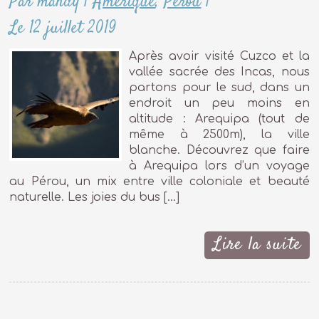
Par mandy
|
Amérique
,
Pérou
|
Le 12 juillet 2019
Après avoir visité Cuzco et la
vallée sacrée des Incas, nous
partons pour le sud, dans un
endroit un peu moins en
altitude : Arequipa (tout de
même à 2500m), la ville
blanche. Découvrez que faire
à Arequipa lors d’un voyage
au Pérou, un mix entre ville coloniale et beauté
naturelle. Les joies du bus […]
Lire la suite