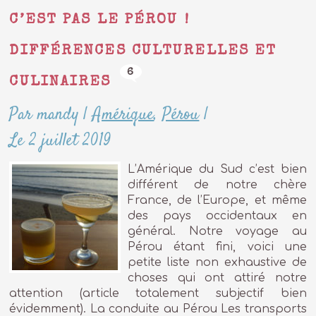
C’EST PAS LE PÉROU !
DIFFÉRENCES CULTURELLES ET
6
CULINAIRES
Par mandy
|
Amérique
,
Pérou
|
Le 2 juillet 2019
L’Amérique du Sud c’est bien
différent de notre chère
France, de l’Europe, et même
des pays occidentaux en
général. Notre voyage au
Pérou étant fini, voici une
petite liste non exhaustive de
choses qui ont attiré notre
attention (article totalement subjectif bien
évidemment). La conduite au Pérou Les transports