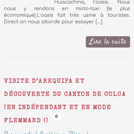
Huacachina, l’oasis. Nous
nous y rendons en moto-taxi (le plus
économique).L’oasis fait très usine à touristes.
Direct on nous aborde pour essayer […]
Lire la suite
VISITE D’AREQUIPA ET
DÉCOUVERTE DU CANYON DE COLCA
(EN INDÉPENDANT ET EN MODE
8
FLEMMARD !)