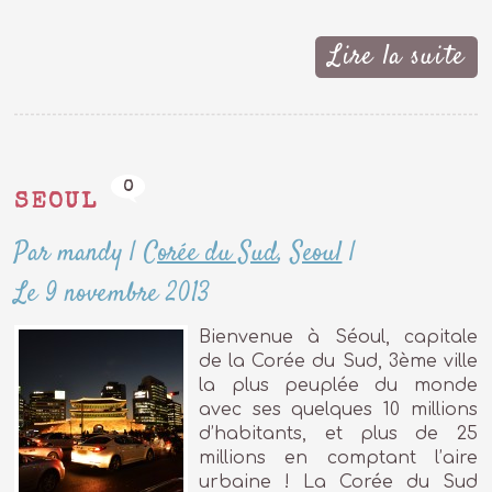
Lire la suite
0
SEOUL
Par mandy
|
Corée du Sud
,
Seoul
|
Le 9 novembre 2013
Bienvenue à Séoul, capitale
de la Corée du Sud, 3ème ville
la plus peuplée du monde
avec ses quelques 10 millions
d’habitants, et plus de 25
millions en comptant l’aire
urbaine ! La Corée du Sud