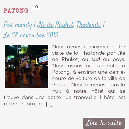
0
PATONG
Par mandy
|
Ile de Phuket
,
Thaïlande
|
Le 28 novembre 2013
Nous avons commencé notre
visite de la Thaïlande par l’île
de Phuket, au sud du pays.
Nous avons prit un hôtel à
Patong, à environ une demie-
heure de voiture de la ville de
Phuket. Nous arrivons dans la
nuit à notre hôtel qui se
trouve dans une petite rue tranquille. L’hôtel est
récent et propre, […]
Lire la suite