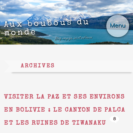
Aux boubous du
Menu
monde
Blog voyage, ici et ailleurs
ARCHIVES
VISITER LA PAZ ET SES ENVIRONS
EN BOLIVIE : LE CANYON DE PALCA
8
ET LES RUINES DE TIWANAKU