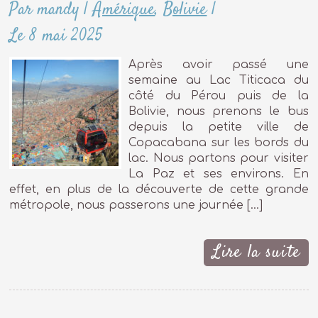
Par mandy
|
Amérique
,
Bolivie
|
Le 8 mai 2025
Après avoir passé une
semaine au Lac Titicaca du
côté du Pérou puis de la
Bolivie, nous prenons le bus
depuis la petite ville de
Copacabana sur les bords du
lac. Nous partons pour visiter
La Paz et ses environs. En
effet, en plus de la découverte de cette grande
métropole, nous passerons une journée […]
Lire la suite