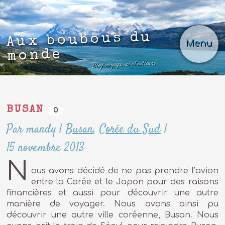
Aux boubous du
Menu
monde
Blog voyage, ici et ailleurs
BUSAN
0
Par mandy
|
Busan
,
Corée du Sud
|
15 novembre 2013
N
ous avons décidé de ne pas prendre l’avion
entre la Corée et le Japon pour des raisons
financières et aussi pour découvrir une autre
manière de voyager. Nous avons ainsi pu
découvrir une autre ville coréenne, Busan. Nous