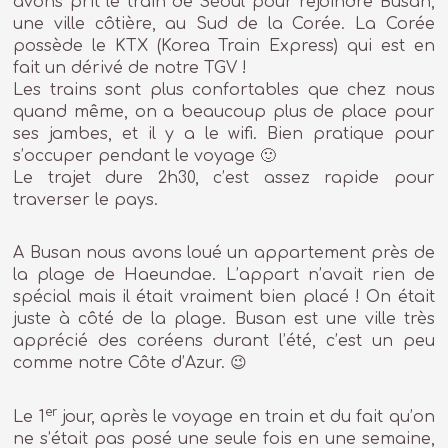
avons prit le train de Séoul pour rejoindre Busan,
une ville côtière, au Sud de la Corée. La Corée
possède le KTX (Korea Train Express) qui est en
fait un dérivé de notre TGV !
Les trains sont plus confortables que chez nous
quand même, on a beaucoup plus de place pour
ses jambes, et il y a le wifi. Bien pratique pour
s’occuper pendant le voyage 🙂
Le trajet dure 2h30, c’est assez rapide pour
traverser le pays.
A Busan nous avons loué un appartement près de
la plage de Haeundae. L’appart n’avait rien de
spécial mais il était vraiment bien placé ! On était
juste à côté de la plage. Busan est une ville très
apprécié des coréens durant l’été, c’est un peu
comme notre Côte d’Azur. 😉
er
Le 1
jour, après le voyage en train et du fait qu’on
ne s’était pas posé une seule fois en une semaine,