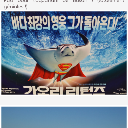
Pub pour l’aquarium de Busan ! (totalement
géniales !)