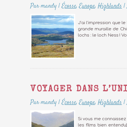
Par mandy
|
Écosse
,
Europe
,
Highlands
|
J’ai l’impression que l
grande muraille de Chi
lochs : le loch Ness ! V
VOYAGER DANS L’UN
Par mandy
|
Écosse
,
Europe
,
Highlands
|
Si vous me connaissez u
les films bien entendu