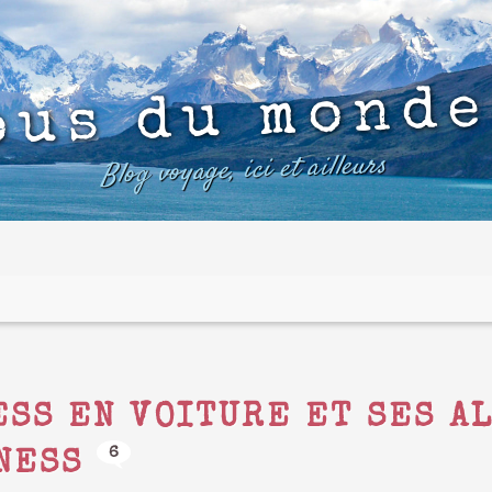
ous du monde
Blog voyage, ici et ailleurs
ESS EN VOITURE ET SES A
6
NESS