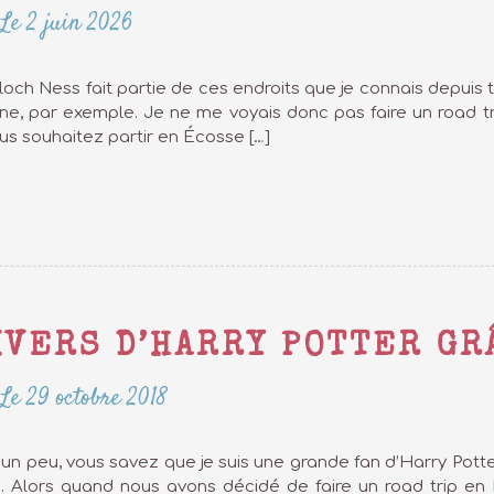
Le 2 juin 2026
e loch Ness fait partie de ces endroits que je connais depui
ne, par exemple. Je ne me voyais donc pas faire un road tr
ous souhaitez partir en Écosse […]
IVERS D’HARRY POTTER GR
Le 29 octobre 2018
n peu, vous savez que je suis une grande fan d’Harry Potter 
). Alors quand nous avons décidé de faire un road trip en É