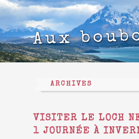
Aux boub
ARCHIVES
VISITER LE LOCH N
1 JOURNÉE À INVER