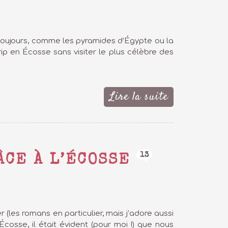
s toujours, comme les pyramides d’Égypte ou la
ip en Écosse sans visiter le plus célèbre des
Lire la suite
13
ÂCE À L’ÉCOSSE
(les romans en particulier, mais j’adore aussi
cosse, il était évident (pour moi !) que nous