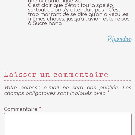
une tv cathodique XD
C’est clair que c’était fou la spéléo,
surtout qu’on s’y attendait pas ! C’est
trop marrant de se dire qu’on a vécu les
mêmes choses, jusqu’à l’avion et le repos
à Sucre haha
Répondre
Laisser un commentaire
Votre adresse e-mail ne sera pas publiée.
Les
*
champs obligatoires sont indiqués avec
*
Commentaire