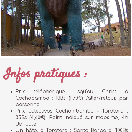
Infos pratiques :
Prix téléphérique jusqu’au Christ à
Cochabamba : 13Bs (1,70€) l’aller/retour, par
personne
Prix colectivos Cochambamba – Torotoro :
35Bs (4,60€). Point indiqué sur maps.me, 4h
de route.
Un hôtel à Torotoro : Santa Barbara, 100Bs