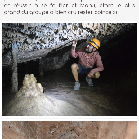
de réussir à se faufiler, et Manu, étant le plus
grand du groupe a bien cru rester coincé x)