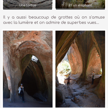
Une tortue
Et un éléphant
Il y a aussi beaucoup de grottes où on s’amuse
avec la lumière et on admire de superbes vues…