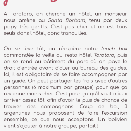
A Torotoro, on cherche un hôtel, un monsieur
nous amène au
Santa Barbara
, tenu par deux
papy très gentils. C’est pas cher et on est tous
seuls dans l’hôtel, donc tranquilles.
On se lève tôt, on récupère notre
lunch box
commandée la veille au resto hôtel
Torotoro
, puis
on se rend au bâtiment du parc où on paye le
droit d’entrée avant d’aller au bureau des guides.
Ici, il est obligatoire de se faire accompagner par
un guide. On peut partager les frais avec d’autres
personnes (6 maximum par groupe) pour que ça
revienne moins cher. C’est pour ça qu’il vaut mieux
arriver assez tôt, afin d’avoir le plus de chance de
trouver des compagnons. Coup de bol, 3
argentines nous proposent de faire l’excursion
ensemble, ce que nous acceptons. Un bolivien
vient s’ajouter à notre groupe, parfait !