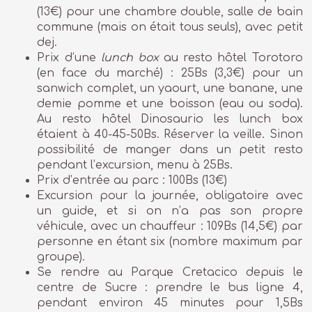
(13€) pour une chambre double, salle de bain
commune (mais on était tous seuls), avec petit
dej.
Prix d’une
lunch box
au resto hôtel Torotoro
(en face du marché) : 25Bs (3,3€) pour un
sanwich complet, un yaourt, une banane, une
demie pomme et une boisson (eau ou soda).
Au resto hôtel Dinosaurio les lunch box
étaient à 40-45-50Bs. Réserver la veille. Sinon
possibilité de manger dans un petit resto
pendant l’excursion, menu à 25Bs.
Prix d’entrée au parc : 100Bs (13€)
Excursion pour la journée, obligatoire avec
un guide, et si on n’a pas son propre
véhicule, avec un chauffeur : 109Bs (14,5€) par
personne en étant six (nombre maximum par
groupe).
Se rendre au Parque Cretacico depuis le
centre de Sucre : prendre le bus ligne 4,
pendant environ 45 minutes pour 1,5Bs