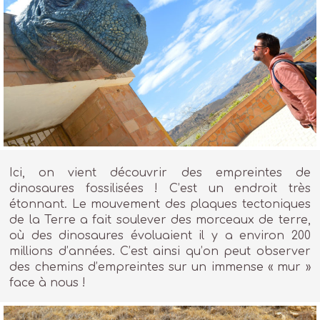
Ici, on vient découvrir des empreintes de
dinosaures fossilisées ! C’est un endroit très
étonnant. Le mouvement des plaques tectoniques
de la Terre a fait soulever des morceaux de terre,
où des dinosaures évoluaient il y a environ 200
millions d’années. C’est ainsi qu’on peut observer
des chemins d’empreintes sur un immense « mur »
face à nous !