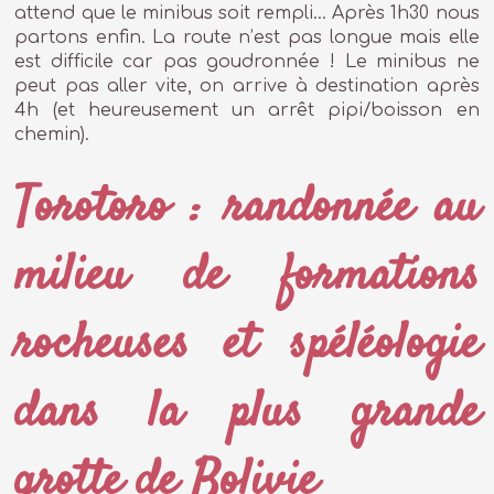
attend que le minibus soit rempli… Après 1h30 nous
partons enfin. La route n’est pas longue mais elle
est difficile car pas goudronnée ! Le minibus ne
peut pas aller vite, on arrive à destination après
4h (et heureusement un arrêt pipi/boisson en
chemin).
Torotoro : randonnée au
milieu de formations
rocheuses et spéléologie
dans la plus grande
grotte de Bolivie