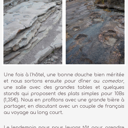
Une fois à l’hôtel, une bonne douche bien méritée
et nous sortons ensuite pour dîner au
comedor
,
une salle avec des grandes tables et quelques
stands qui proposent des plats simples pour 10Bs
(1,35€). Nous en profitons avec une grande bière à
partager, en discutant avec un couple de français
au voyage au long court.
Le lendemain nous nous levons tôt pour prendre