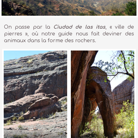
On passe par la
Ciudad de las itas
, « ville de
pierres », où notre guide nous fait deviner des
animaux dans la forme des rochers.