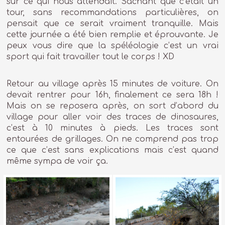
sur ce qui nous attendait. Sachant que c’était un
tour, sans recommandations particulières, on
pensait que ce serait vraiment tranquille. Mais
cette journée a été bien remplie et éprouvante. Je
peux vous dire que la spéléologie c’est un vrai
sport qui fait travailler tout le corps ! XD
Retour au village après 15 minutes de voiture. On
devait rentrer pour 16h, finalement ce sera 18h !
Mais on se reposera après, on sort d’abord du
village pour aller voir des traces de dinosaures,
c’est à 10 minutes à pieds. Les traces sont
entourées de grillages. On ne comprend pas trop
ce que c’est sans explications mais c’est quand
même sympa de voir ça.