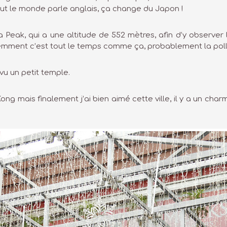
tout le monde parle anglais, ça change du Japon !
eak, qui a une altitude de 552 mètres, afin d’y observer 
remment c’est tout le temps comme ça, probablement la pol
 vu un petit temple.
ong mais finalement j’ai bien aimé cette ville, il y a un cha