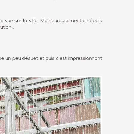
la vue sur la ville. Malheureusement un épais
lution…
rme un peu désuet et puis c’est impressionnant