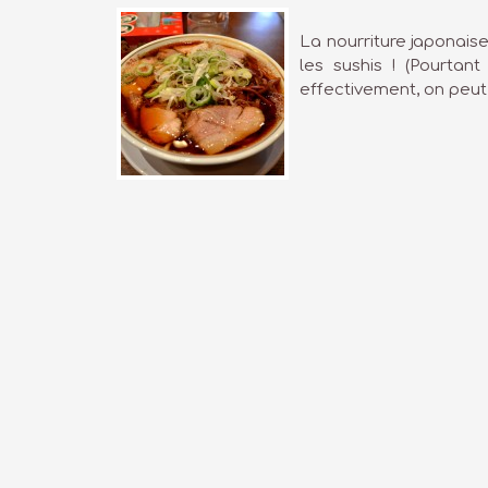
La nourriture japonais
les sushis ! (Pourtan
effectivement, on peut 