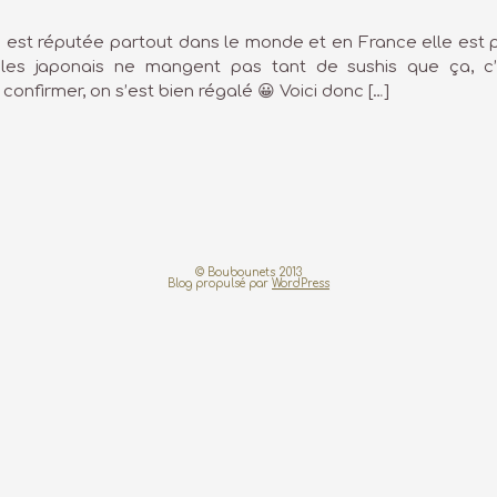
e est réputée partout dans le monde et en France elle est 
t les japonais ne mangent pas tant de sushis que ça, c’
confirmer, on s’est bien régalé 😀 Voici donc […]
© Boubounets 2013
Blog propulsé par
WordPress