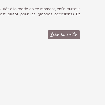
plutôt à la mode en ce moment, enfin, surtout
est plutôt pour les grandes occasions.) Et
Lire la suite