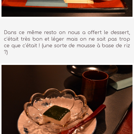
Dans ce même resto on nous a offert le dessert,
c’était très bon et léger mais on ne sait pas trop
ce que c’était ! (une sorte de mousse à base de riz
?)