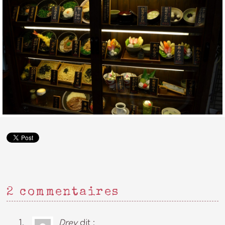
2 commentaires
Drey
dit :