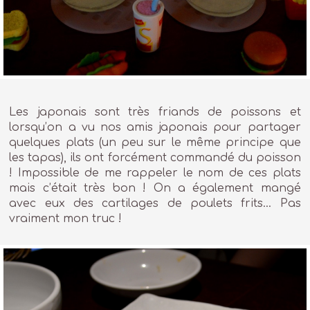
Les japonais sont très friands de poissons et
lorsqu’on a vu nos amis japonais pour partager
quelques plats (un peu sur le même principe que
les tapas), ils ont forcément commandé du poisson
! Impossible de me rappeler le nom de ces plats
mais c’était très bon ! On a également mangé
avec eux des cartilages de poulets frits… Pas
vraiment mon truc !