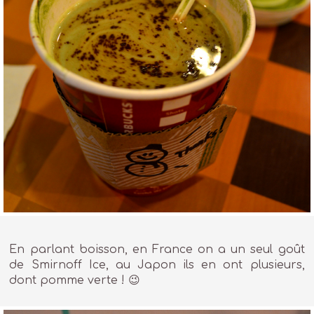
En parlant boisson, en France on a un seul goût
de Smirnoff Ice, au Japon ils en ont plusieurs,
dont pomme verte ! 😉