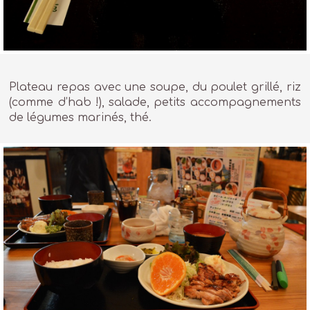
Plateau repas avec une soupe, du poulet grillé, riz
(comme d’hab !), salade, petits accompagnements
de légumes marinés, thé.