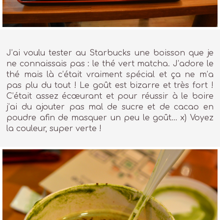
J’ai voulu tester au Starbucks une boisson que je
ne connaissais pas : le thé vert matcha. J’adore le
thé mais là c’était vraiment spécial et ça ne m’a
pas plu du tout ! Le goût est bizarre et très fort !
C’était assez écœurant et pour réussir à le boire
j’ai du ajouter pas mal de sucre et de cacao en
poudre afin de masquer un peu le goût… x) Voyez
la couleur, super verte !