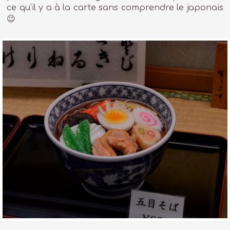
ce qu’il y a à la carte sans comprendre le japonais
😉