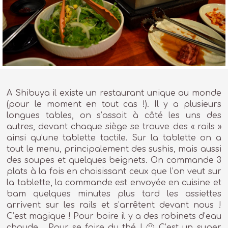
A Shibuya il existe un restaurant unique au monde
(pour le moment en tout cas !). Il y a plusieurs
longues tables, on s’assoit à côté les uns des
autres, devant chaque siège se trouve des « rails »
ainsi qu’une tablette tactile. Sur la tablette on a
tout le menu, principalement des sushis, mais aussi
des soupes et quelques beignets. On commande 3
plats à la fois en choisissant ceux que l’on veut sur
la tablette, la commande est envoyée en cuisine et
bam quelques minutes plus tard les assiettes
arrivent sur les rails et s’arrêtent devant nous !
C’est magique ! Pour boire il y a des robinets d’eau
chaude… Pour se faire du thé ! 🙂 C’est un super