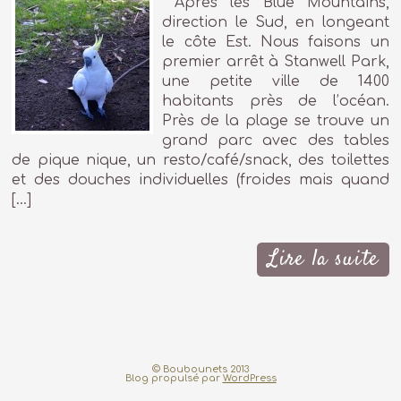
Après les Blue Mountains,
direction le Sud, en longeant
le côte Est. Nous faisons un
premier arrêt à Stanwell Park,
une petite ville de 1400
habitants près de l’océan.
Près de la plage se trouve un
grand parc avec des tables
de pique nique, un resto/café/snack, des toilettes
et des douches individuelles (froides mais quand
[…]
Lire la suite
© Boubounets 2013
Blog propulsé par
WordPress