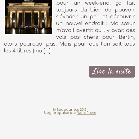
pour un week-end, ça fait
toujours du bien de pouvoir
s’évader un peu et découvrir
un nouvel endroit ! Ma sœur
m’avait avertit qu’il y avait des
vols pas chers pour Berlin,
alors pourquoi pas. Mais pour que l’on soit tous
les 4 libres (ma […]
Lire la suite
© Boubounets 2013
Blog propulsé par
WordPress