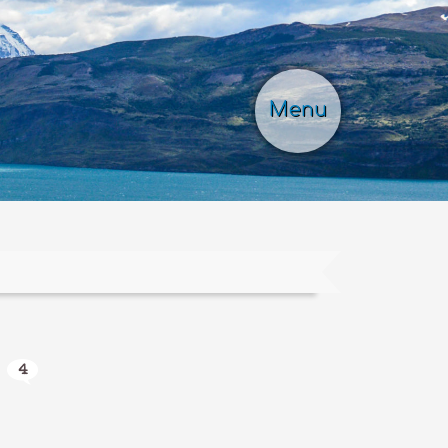
Menu
4