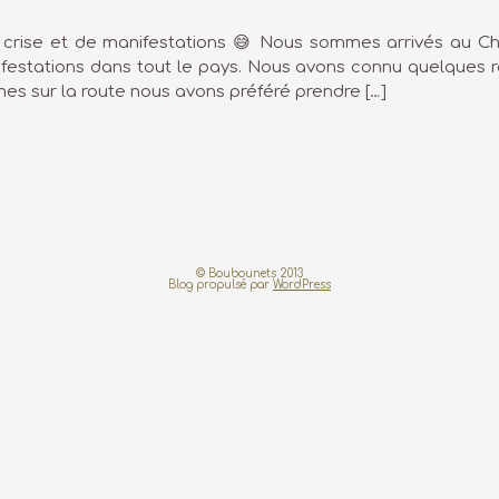
crise et de manifestations 😅 Nous sommes arrivés au Chili 
festations dans tout le pays. Nous avons connu quelques r
es sur la route nous avons préféré prendre […]
© Boubounets 2013
Blog propulsé par
WordPress