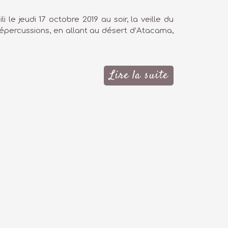
le jeudi 17 octobre 2019 au soir, la veille du
épercussions, en allant au désert d’Atacama,
Lire la suite