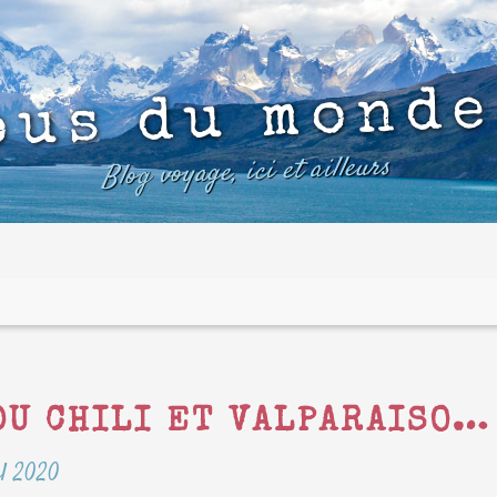
ous du monde
Blog voyage, ici et ailleurs
DU CHILI ET VALPARAISO…
il 2020