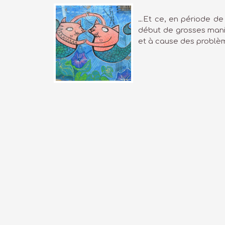
…Et ce, en période de 
début de grosses mani
et à cause des problèm