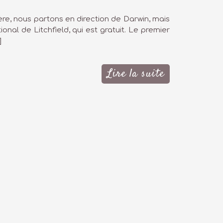
ière, nous partons en direction de Darwin, mais
onal de Litchfield, qui est gratuit. Le premier
]
Lire la suite