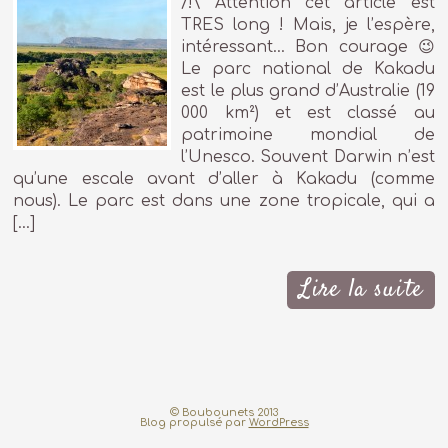
/!\ Attention cet article est
TRES long ! Mais, je l’espère,
intéressant… Bon courage 😉
Le parc national de Kakadu
est le plus grand d’Australie (19
000 km²) et est classé au
patrimoine mondial de
l’Unesco. Souvent Darwin n’est
qu’une escale avant d’aller à Kakadu (comme
nous). Le parc est dans une zone tropicale, qui a
[…]
Lire la suite
© Boubounets 2013
Blog propulsé par
WordPress