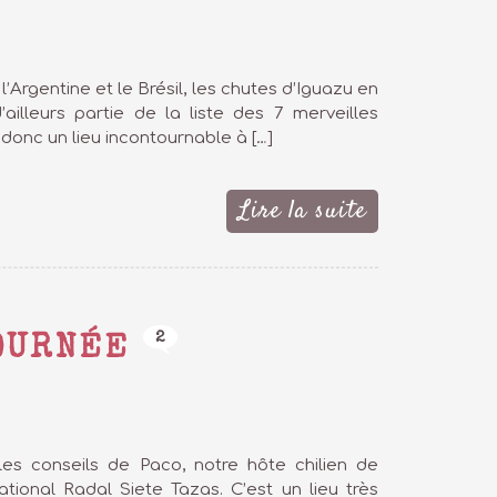
l’Argentine et le Brésil, les chutes d’Iguazu en
ailleurs partie de la liste des 7 merveilles
donc un lieu incontournable à […]
Lire la suite
2
JOURNÉE
es conseils de Paco, notre hôte chilien de
tional Radal Siete Tazas. C’est un lieu très