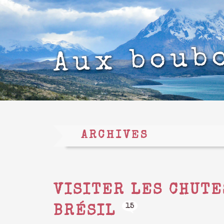
Aux boub
ARCHIVES
VISITER LES CHUTE
15
BRÉSIL