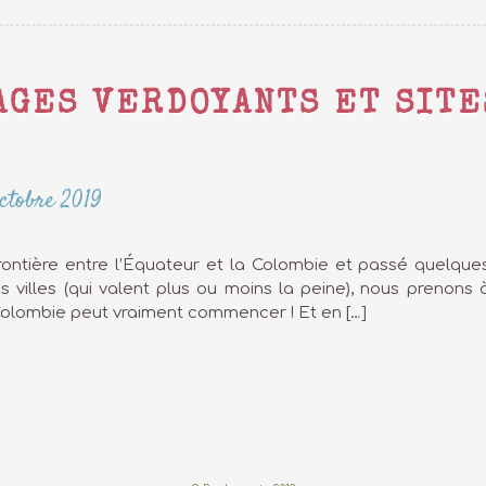
SAGES VERDOYANTS ET SIT
octobre 2019
rontière entre l’Équateur et la Colombie et passé quelques
s villes (qui valent plus ou moins la peine), nous prenons
 Colombie peut vraiment commencer ! Et en […]