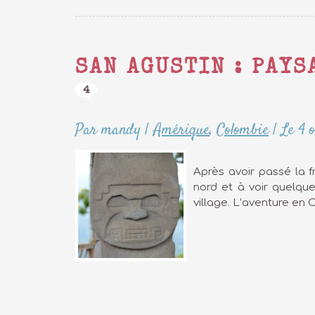
SAN AGUSTIN : PAY
4
Par mandy
|
Amérique
,
Colombie
|
Le 4 
Après avoir passé la f
nord et à voir quelque
village. L’aventure en