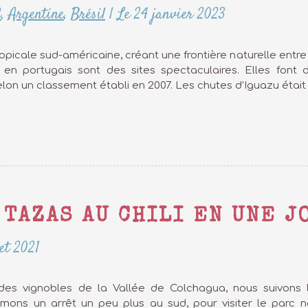
d
,
Argentine
,
Brésil
|
Le 24 janvier 2023
ropicale sud-américaine, créant une frontière naturelle entre 
en portugais sont des sites spectaculaires. Elles font d’
lon un classement établi en 2007. Les chutes d’Iguazu était 
 TAZAS AU CHILI EN UNE 
let 2021
es vignobles de la Vallée de Colchagua, nous suivons l
mons un arrêt un peu plus au sud, pour visiter le parc na