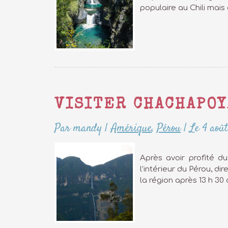
populaire au Chili mais
VISITER CHACHAPOY
Par mandy
|
Amérique
,
Pérou
|
Le 4 aoû
Après avoir profité d
l’intérieur du Pérou, d
la région après 13 h 30