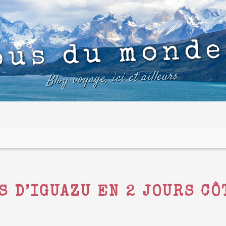
ous du monde
Blog voyage, ici et ailleurs
S D’IGUAZU EN 2 JOURS C