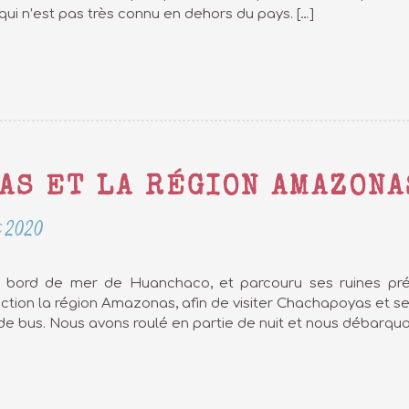
 qui n’est pas très connu en dehors du pays. […]
AS ET LA RÉGION AMAZONA
t 2020
u bord de mer de Huanchaco, et parcouru ses ruines préc
irection la région Amazonas, afin de visiter Chachapoyas et 
 de bus. Nous avons roulé en partie de nuit et nous débarquo