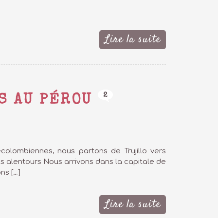
Lire la suite
2
S AU PÉROU
olombiennes, nous partons de Trujillo vers
ses alentours Nous arrivons dans la capitale de
ns […]
Lire la suite