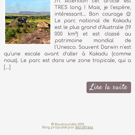
/!\ Attention cet article est
TRES long ! Mais, je l’espère,
intéressant… Bon courage 😉
Le parc national de Kakadu
est le plus grand d’Australie (19
000 km²) et est classé au
patrimoine mondial de
l’Unesco. Souvent Darwin n’est
qu’une escale avant d’aller à Kakadu (comme
nous). Le parc est dans une zone tropicale, qui a
[…]
Lire la suite
© Boubounets 2013
Blog propulsé par
WordPress