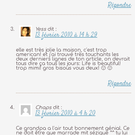
Répondre
Yess
dit :
13 février 2010 à 14 h 29
elle est très jolie la maison, c’est trop
american! et j’ai trouvé très touchants les
deux derniers lignes de ton article, on devrait
tous dire ça tous les jours: Life is beautiful!
trop mimi! gros bisous vous deux! 🙂 🙂
Répondre
Chaps
dit :
13 février 2010 à 4 h 20
Ce grandpa a l’air tout bonnement génial. Ce
ne doit être que marrade mit sézigue ^^ tu lui