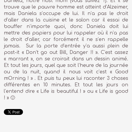
Daniela, notre host mom (vous suivez ?). Et il se
trouve que le pauvre homme est atteint d’Alzeimer,
mais Daniela s’occupe de lui. Il n’a pas le droit
d’aller dans la cuisine et le salon car il essai de
bouffer n’importe quoi, donc Daniela doit lui
mettre des papiers pour lui rappeler où il n’a pas
le droit d’aller, car forcément il ne s’en rappelle
jamais. Sur la porte d’entrée y’a aussi plein de
post-it « Don’t go out Bill, Danger !! ». C’est assez
« marrant », on se croirait dans un dessin animé.
Et tout les jours, quel que soit l’heure de la journée
ou de la nuit, quand il nous voit c’est « Good
mOrning ! » . Et puis tu peux lui raconter 3 choses
différentes en 10 minutes. Et tout les jours on
l’entend dire « Life is beautiful ! » ou « Life is good
! » 🙂