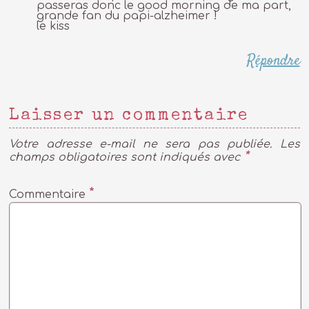
passeras donc le good morning de ma part,
grande fan du papi-alzheimer !
le kiss
Répondre
Laisser un commentaire
Votre adresse e-mail ne sera pas publiée.
Les
*
champs obligatoires sont indiqués avec
*
Commentaire