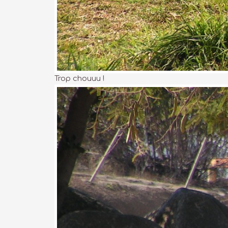
Trop chouuu !