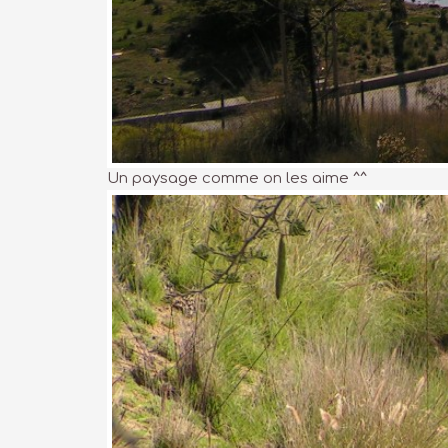
Un paysage comme on les aime ^^