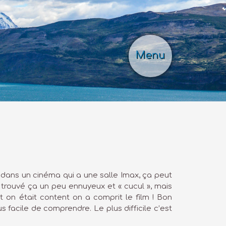
Menu
 dans un cinéma qui a une salle Imax, ça peut
a trouvé ça un peu ennuyeux et « cucul », mais
 Et on était content on a comprit le film ! Bon
facile de comprendre. Le plus difficile c’est