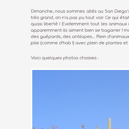
Dimanche, nous sommes allés au San Diego’s W
très grand, on n’a pas pu tout voir. Ce qui é
quasi liberté ! Evidemment tout les animaux 
apparemment ils aiment bien se bagarrer ! mdr)
des guépards, des antilopes… Plein d’animaux d
jolie (comme d’hab !) avec plein de plantes et 
Voici quelques photos choisies :