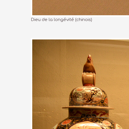
Dieu de la longévité (chinois)