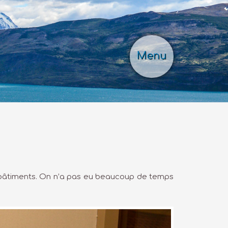
Menu
s bâtiments. On n’a pas eu beaucoup de temps