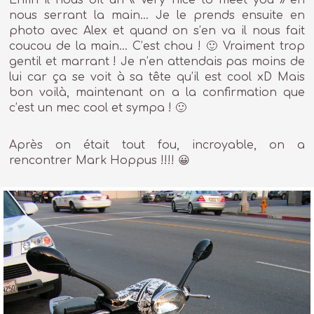
nous serrant la main… Je le prends ensuite en
photo avec Alex et quand on s’en va il nous fait
coucou de la main… C’est chou ! 🙂 Vraiment trop
gentil et marrant ! Je n’en attendais pas moins de
lui car ça se voit à sa tête qu’il est cool xD Mais
bon voilà, maintenant on a la confirmation que
c’est un mec cool et sympa ! 🙂
Après on était tout fou, incroyable, on a
rencontrer Mark Hoppus !!!! 😀