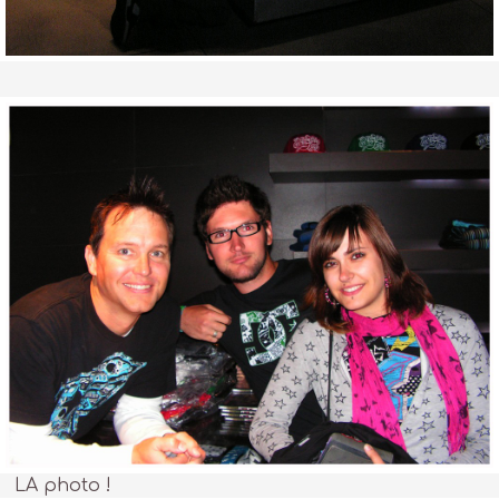
LA photo !