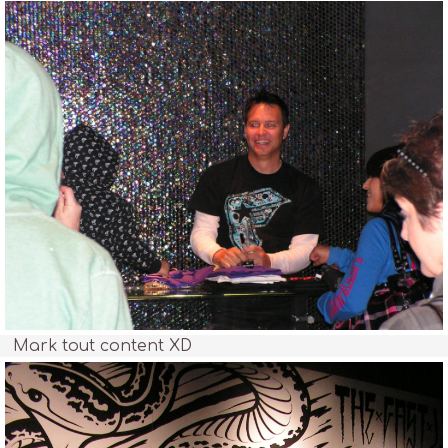
Mark tout content XD