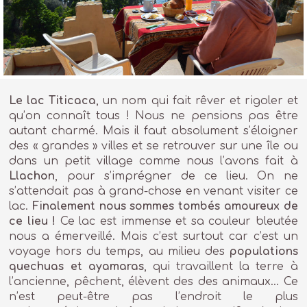
Le lac Titicaca
, un nom qui fait rêver et rigoler et
qu’on connaît tous ! Nous ne pensions pas être
autant charmé. Mais il faut absolument s’éloigner
des « grandes » villes et se retrouver sur une île ou
dans un petit village comme nous l’avons fait à
Llachon
, pour s’imprégner de ce lieu. On ne
s’attendait pas à grand-chose en venant visiter ce
lac.
Finalement nous sommes tombés amoureux de
ce lieu !
Ce lac est immense et sa couleur bleutée
nous a émerveillé. Mais c’est surtout car c’est un
voyage hors du temps, au milieu des
populations
quechuas et ayamaras
, qui travaillent la terre à
l’ancienne, pêchent, élèvent des des animaux… Ce
n’est peut-être pas l’endroit le plus