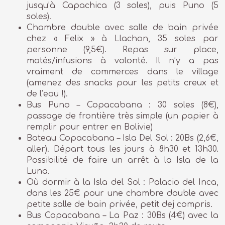
jusqu’à Capachica (3 soles), puis Puno (5
soles).
Chambre double avec salle de bain privée
chez « Felix » à Llachon, 35 soles par
personne (9,5€). Repas sur place,
matés/infusions à volonté. Il n’y a pas
vraiment de commerces dans le village
(amenez des snacks pour les petits creux et
de l’eau !).
Bus Puno – Copacabana : 30 soles (8€),
passage de frontière très simple (un papier à
remplir pour entrer en Bolivie)
Bateau Copacabana – Isla Del Sol : 20Bs (2,6€,
aller). Départ tous les jours à 8h30 et 13h30.
Possibilité de faire un arrêt à la Isla de la
Luna.
Où dormir à la Isla del Sol : Palacio del Inca,
dans les 25€ pour une chambre double avec
petite salle de bain privée, petit dej compris.
Bus Copacabana – La Paz : 30Bs (4€) avec la