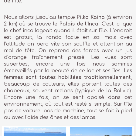
de l’île
.
Nous allons jusqu’au temple
Pilko Kaina
(à environ
2 km) où se trouve le
Palais de l’Inca
. C’est ici que
le chef inca logeait quand il était sur l’île. L’endroit
est gratuit, la rando facile en soi mais avec
l’altitude on perd vite son souffle et attention au
mal de tête. On reprend des forces avec un jus
d’orange fraîchement pressé. Les vues sont
superbes, encore une fois nous sommes
émerveillés par la beauté de ce lac et ses îles.
Les
femmes sont toutes habillées traditionnellement
,
beaucoup de couleurs, elles portent toutes des
chapeaux, souvent melons (typique de la Bolivie).
Encore une fois, on se sent apaisé dans cet
environnement, où tout est resté si simple. Sur l’île
pas de voiture, pas de machine, tout se fait à pied
ou avec l’aide des ânes et des lamas.