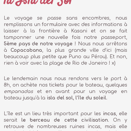
la Isla del Sol
Le voyage se passe sans encombres, nous
remplissons un formulaire avec des informations à
laisser à la frontière à Kasani et on se fait
tamponner une nouvelle fois notre passeport,
5ème pays de notre voyage
! Nous nous arrêtons
à
Copacabana
, la plus grande ville d’ici (mais
beaucoup plus petite que Puno au Pérou). Et non,
rien à voir avec la plage de Rio de Janeiro ! x)
Le lendemain nous nous rendons vers le port à
8h, on achète nos tickets pour le bateau, quelques
empanadas
et en avant pour un voyage en
bateau jusqu’à la
isla del sol, l’île du soleil
.
L’île est un lieu très important pour les
incas
, elle
serait
le berceau de cette civilisation
. On y
retrouve de nombreuses ruines incas, mais elle