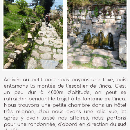
Arrivés au petit port nous payons une taxe, puis
entamons la montée de
l’escalier de l’inca
. C’est
un peu dur à 4000m d’altitude, on peut se
rafraîchir pendant le trajet à
la fontaine de l’inca
.
Nous trouvons une petite chambre dans un hôtel
très mignon, d’où nous avons une jolie vue, et
après y avoir laissé nos affaires, nous partons
pour une randonnée, d’abord en direction du
sud