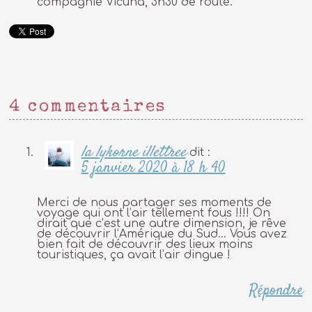
compagnie Vicuña, 3h30 de route.
4 commentaires
la lykorne illettree
dit :
5 janvier 2020 à 18 h 40
Merci de nous partager ses moments de
voyage qui ont l’air tellement fous !!!! On
dirait que c’est une autre dimension, je rêve
de découvrir l’Amérique du Sud… Vous avez
bien fait de découvrir des lieux moins
touristiques, ça avait l’air dingue !
Répondre