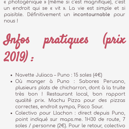
« photogénique » (même si c’est magnifique), c’est
un endroit qui se « vit ». La vie est simple et si
paisible. Définitivement un
incontournable
pour
nous !
Infos pratiques (prix
2019) :
Navette Juliaca – Puno : 15 soles (4€)
Où manger à Puno : Sabores Peruano,
plusieurs plats de chicharron, dont à la truite
très bon ! Restaurant local, bon rapport
qualité prix. Machu Pizza pour des pizzas
correctes, endroit sympa, Pisco Sour.
Colectivo pour Llachon : direct depuis Puno,
point indiqué sur maps.me. 1H30 de route, 7
soles / personne (2€). Pour le retour, colectivo