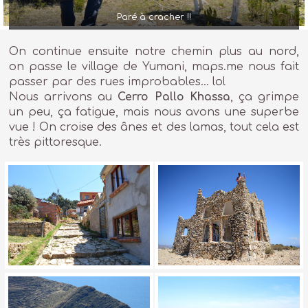
Paré à cracher !!
On continue ensuite notre chemin plus au nord,
on passe le village de Yumani, maps.me nous fait
passer par des rues improbables… lol
Nous arrivons au
Cerro Pallo Khassa
, ça grimpe
un peu, ça fatigue, mais nous avons une superbe
vue ! On croise des ânes et des lamas, tout cela est
très pittoresque.