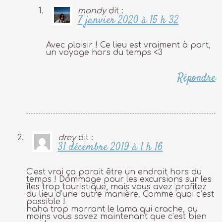
mandy
dit :
7 janvier 2020 à 15 h 32
Avec plaisir ! Ce lieu est vraiment à part,
un voyage hors du temps <3
Répondre
drey
dit :
31 décembre 2019 à 1 h 16
C’est vrai ça parait être un endroit hors du
temps ! Dommage pour les excursions sur les
îles trop touristique, mais vous avez profitez
du lieu d’une autre manière. Comme quoi c’est
possible !
haha trop marrant le lama qui crache, au
moins vous savez maintenant que c’est bien