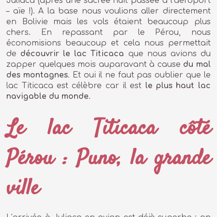
Juliaca (après une sacrée nuit passée à l’aéroport
– aïe !). A la base nous voulions aller directement
en Bolivie mais les vols étaient beaucoup plus
chers. En repassant par le Pérou, nous
économisions beaucoup et cela nous permettait
de
découvrir le lac Titicaca
que nous avions du
zapper quelques mois auparavant à cause
du mal
des montagnes
. Et oui il ne faut pas oublier que le
lac Titicaca est célèbre car il est
le plus haut lac
navigable du monde
.
Le lac Titicaca côté
Pérou : Puno, la grande
ville