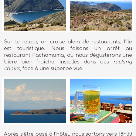
Sur le retour, on croise plein de restaurants, l’île
est touristique. Nous faisons un arrêt au
restaurant Pachamama, où nous dégusterons une
bière bien fraîche, installés dans des
rocking
chairs
, face à une superbe vue.
Après s’être posé à l’hôtel, nous sortons vers 18h30