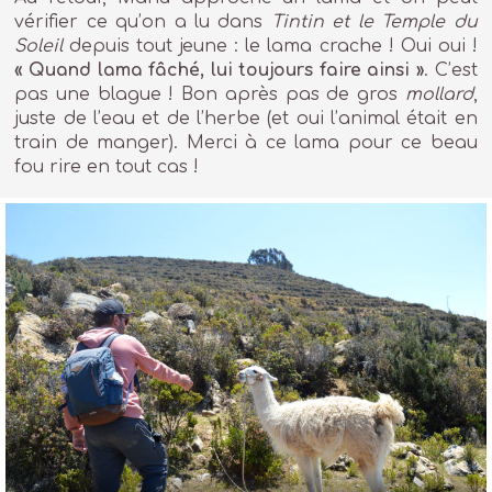
vérifier ce qu’on a lu dans
Tintin et le Temple du
Soleil
depuis tout jeune : le lama crache ! Oui oui !
« Quand lama fâché, lui toujours faire ainsi »
. C’est
pas une blague ! Bon après pas de gros
mollard
,
juste de l’eau et de l’herbe (et oui l’animal était en
train de manger). Merci à ce lama pour ce beau
fou rire en tout cas !