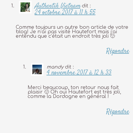
Authentik Vietnam
dit :
24 octobre 2017 à 11 h 55
Comme toujours un autre bon article de votre
blog! Je n’ai pas visité Hautefort mais j’ai
entendu que c’était un endroit très joli 🙂
Répondre
mandy
dit :
4 novembre 2017 à 12 h 33
Merci beaucoup, ton retour nous fait
plaisir 🙂 Oh oui Hautefort est très joli,
comme la Dordogne en général !
Répondre