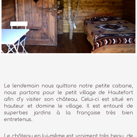
Le lendemain nous quittons notre petite cabane,
nous partons pour le petit village de Hautefort
afin d’y visiter son château. Celui-ci est situé en
hauteur et domine le village. Il est entouré de
superbes jardins à la française très bien
entretenus.
Le château en lui-même est vraiment très beau, de