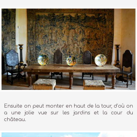
Ensuite on peut monter en haut de la tour, d’où on
a une jolie vue sur les jardins et la cour du
château.