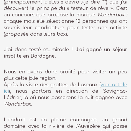
(principalement « elles » devrais-je dire ^^) que j’ai
découvert le principe du « testeur de rêve ». C’est
un concours que propose la marque
Wonderbox :
chaque mois elle sélectionne 12 personnes qui ont
soumis leur candidature pour tester une activité
(proposée dans leurs box).
J’ai donc testé et…miracle !
J’ai gagné un séjour
insolite en Dordogne.
Nous en avons donc profité pour visiter un peu
plus cette jolie région.
Après la visite des grottes de Lascaux (
voir article
ici
), nous partons en direction de Savignac-
Lédrier, là où nous passerons la nuit gagnée avec
Wonderbox
.
L’endroit est en pleine campagne, un grand
domaine avec la rivière de l’Auvezère qui passe