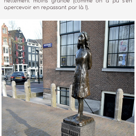
nettement moins grande (comme on a pu s’en
apercevoir en repassant par là !).