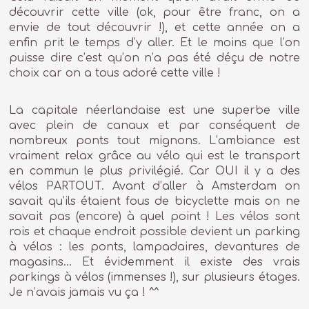
découvrir cette ville (ok, pour être franc, on a
envie de tout découvrir !), et cette année on a
enfin prit le temps d’y aller. Et le moins que l’on
puisse dire c’est qu’on n’a pas été déçu de notre
choix car on a tous adoré cette ville !
La capitale néerlandaise est une superbe ville
avec plein de canaux et par conséquent de
nombreux ponts tout mignons. L’ambiance est
vraiment relax grâce au vélo qui est le transport
en commun le plus privilégié. Car OUI il y a des
vélos PARTOUT. Avant d’aller à Amsterdam on
savait qu’ils étaient fous de bicyclette mais on ne
savait pas (encore) à quel point ! Les vélos sont
rois et chaque endroit possible devient un parking
à vélos : les ponts, lampadaires, devantures de
magasins… Et évidemment il existe des vrais
parkings à vélos (immenses !), sur plusieurs étages.
Je n’avais jamais vu ça ! ^^