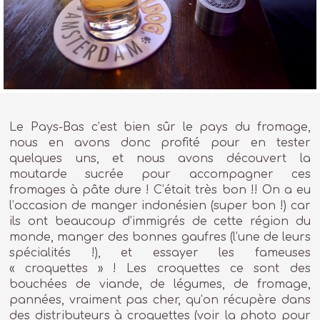
Le Pays-Bas c’est bien sûr le pays du fromage,
nous en avons donc profité pour en tester
quelques uns, et nous avons découvert la
moutarde sucrée pour accompagner ces
fromages à pâte dure ! C’était très bon !! On a eu
l’occasion de manger indonésien (super bon !) car
ils ont beaucoup d’immigrés de cette région du
monde, manger des bonnes gaufres (l’une de leurs
spécialités !), et essayer les fameuses
« croquettes » ! Les croquettes ce sont des
bouchées de viande, de légumes, de fromage,
pannées, vraiment pas cher, qu’on récupère dans
des distributeurs à croquettes (voir la photo pour