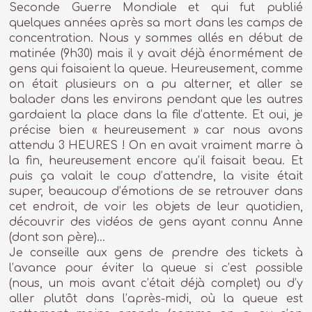
Seconde Guerre Mondiale et qui fut publié
quelques années après sa mort dans les camps de
concentration. Nous y sommes allés en début de
matinée (9h30) mais il y avait déjà énormément de
gens qui faisaient la queue. Heureusement, comme
on était plusieurs on a pu alterner, et aller se
balader dans les environs pendant que les autres
gardaient la place dans la file d’attente. Et oui, je
précise bien « heureusement » car nous avons
attendu 3 HEURES ! On en avait vraiment marre à
la fin, heureusement encore qu’il faisait beau. Et
puis ça valait le coup d’attendre, la visite était
super, beaucoup d’émotions de se retrouver dans
cet endroit, de voir les objets de leur quotidien,
découvrir des vidéos de gens ayant connu Anne
(dont son père)…
Je conseille aux gens de prendre des tickets à
l’avance pour éviter la queue si c’est possible
(nous, un mois avant c’était déjà complet) ou d’y
aller plutôt dans l’après-midi, où la queue est