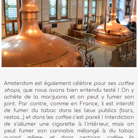
Amsterdam est également célèbre pour ses
coffee
shops
, que nous avons bien entendu testé ! On y
achète de la marijuana et on peut y fumer son
joint. Par contre, comme en France, il est interdit
de fumer du tabac dans les lieux publics (bars,
restos…) et dans les
coffee
c’est pareil ! Interdiction
de s’allumer une cigarette à l’intérieur, mais on
peut fumer son cannabis mélangé à du tabac
quand même, et dans certains
coffee
ils