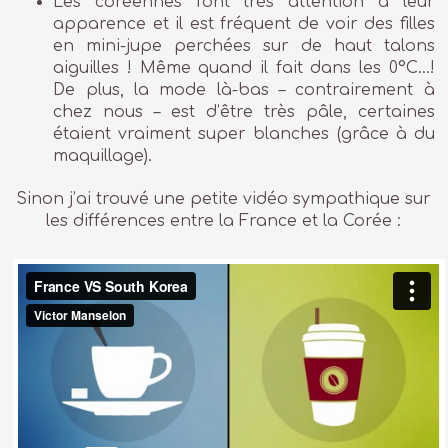
Les coréennes font très attention à leur
apparence et il est fréquent de voir des filles
en mini-jupe perchées sur de haut talons
aiguilles ! Même quand il fait dans les 0°C…!
De plus, la mode là-bas – contrairement à
chez nous – est d’être très pâle, certaines
étaient vraiment super blanches (grâce à du
maquillage).
Sinon j’ai trouvé une petite vidéo sympathique sur
les différences entre la France et la Corée :