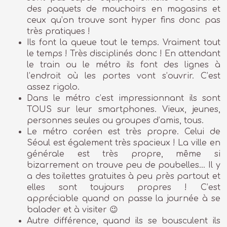
des paquets de mouchoirs en magasins et
ceux qu’on trouve sont hyper fins donc pas
très pratiques !
Ils font la queue tout le temps. Vraiment tout
le temps ! Très disciplinés donc ! En attendant
le train ou le métro ils font des lignes à
l’endroit où les portes vont s’ouvrir. C’est
assez rigolo.
Dans le métro c’est impressionnant ils sont
TOUS sur leur smartphones. Vieux, jeunes,
personnes seules ou groupes d’amis, tous.
Le métro coréen est très propre. Celui de
Séoul est également très spacieux ! La ville en
générale est très propre, même si
bizarrement on trouve peu de poubelles… Il y
a des toilettes gratuites à peu près partout et
elles sont toujours propres ! C’est
appréciable quand on passe la journée à se
balader et à visiter 😉
Autre différence, quand ils se bousculent ils