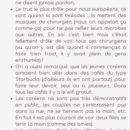
ne disent jamais pardon.
Le truc le plus drôle pour nous européens, ce
sont quand ils sont malades : ils mettent des
masques de chirurgien (nous on appelait ça
comme ça) pour ne pas refiler leurs microbes
aux autres. En soi c’est bien mais c’était
tellement drôle de voir tous ces chirurgiens
(vu qu’on y est allé quand il commençait à
faire bien froid, il y avait plein de gens
enrhumés) !
On a aussi remarqué que les jeunes coréens
aimaient bien aller dans des cafés du type
Starbucks (d’ailleurs ils en ont partout) pour
faire leur devoir, seul ou à plusieurs. Dans
tous les cafés il y a le wifi gratuit.
Les coréens ne sont pas très démonstratifs
en public, les couples ne s’embrassent pas
dans la rue, ne se tiennent pas la main, etc.
En fait il est plus courant de voir deux filles se
tenir la main (comme des amies).