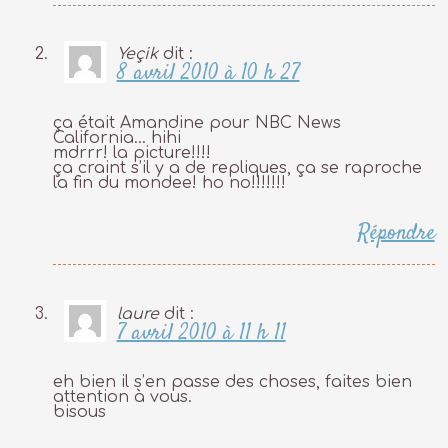
Yeçik
dit :
8 avril 2010 à 10 h 27
ça était Amandine pour NBC News
California… hihi
mdrrr! la picture!!!!
ça craint s’il y a de repliques, ça se raproche
la fin du mondee! ho no!!!!!!!
Répondre
laure
dit :
7 avril 2010 à 11 h 11
eh bien il s’en passe des choses, faites bien
attention à vous.
bisous