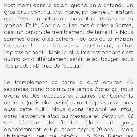
host mom) dans le salon, quand on a entendu un
gros bruit continu. Moi, naïve, j’ai pensé un instant
que c’était un hélico qui passait au dessus de la
maison. Et là, Daniela qui se met à crier « Sortez,
c’est un putain de tremblement de terre !!! » Nous
sommes donc allés dehors – au cas où la maison
s’écroule ! – et les vitres tremblaient, c’était
impressionnant ! Mais le plus impressionnant c’est
quand on a littéralement sentit le sol bouger sous
nos pieds ! xD Truc de fouuuu !
Le tremblement de terre a duré environ 45
secondes, donc pas mal de temps. Après ça, nous
avons eu des répliques et d’autres tremblements
de terre (mais plus petits) durant l’après-midi, mais
aussi cette nuit ! Nous avons regardé les infos,
donc l’épicentre était au Mexique et c’était un 7.2
sur l’échelle de Richter (donc un gros,
apparemment le + puissant depuis 20 ans !). Mais
visiblement peu de dégâts ; à San Diego les