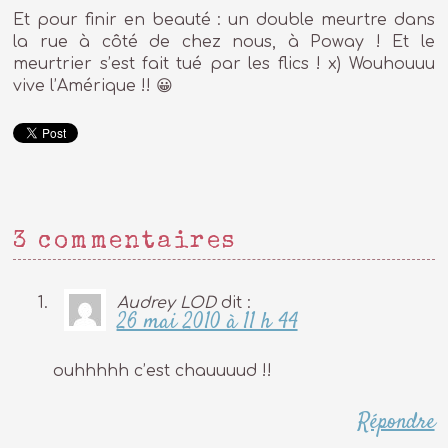
Et pour finir en beauté : un double meurtre dans
la rue à côté de chez nous, à Poway ! Et le
meurtrier s’est fait tué par les flics ! x) Wouhouuu
vive l’Amérique !! 😀
3 commentaires
Audrey LOD
dit :
26 mai 2010 à 11 h 44
ouhhhhh c’est chauuuud !!
Répondre