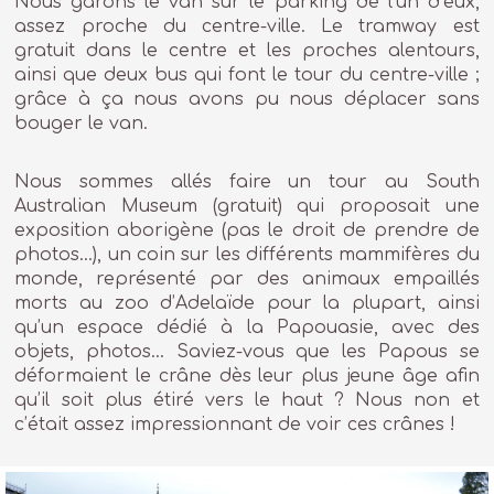
Nous garons le van sur le parking de l’un d’eux,
assez proche du centre-ville. Le tramway est
gratuit dans le centre et les proches alentours,
ainsi que deux bus qui font le tour du centre-ville ;
grâce à ça nous avons pu nous déplacer sans
bouger le van.
Nous sommes allés faire un tour au South
Australian Museum (gratuit) qui proposait une
exposition aborigène (pas le droit de prendre de
photos…), un coin sur les différents mammifères du
monde, représenté par des animaux empaillés
morts au zoo d’Adelaïde pour la plupart, ainsi
qu’un espace dédié à la Papouasie, avec des
objets, photos… Saviez-vous que les Papous se
déformaient le crâne dès leur plus jeune âge afin
qu’il soit plus étiré vers le haut ? Nous non et
c’était assez impressionnant de voir ces crânes !