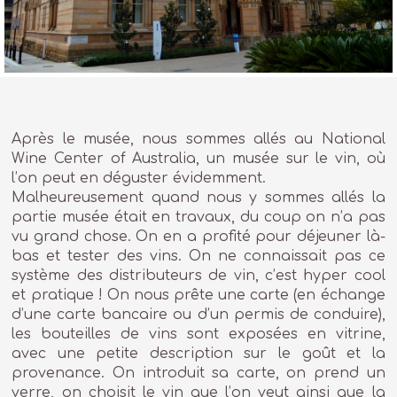
Après le musée, nous sommes allés au National
Wine Center of Australia, un musée sur le vin, où
l’on peut en déguster évidemment.
Malheureusement quand nous y sommes allés la
partie musée était en travaux, du coup on n’a pas
vu grand chose. On en a profité pour déjeuner là-
bas et tester des vins. On ne connaissait pas ce
système des distributeurs de vin, c’est hyper cool
et pratique ! On nous prête une carte (en échange
d’une carte bancaire ou d’un permis de conduire),
les bouteilles de vins sont exposées en vitrine,
avec une petite description sur le goût et la
provenance. On introduit sa carte, on prend un
verre, on choisit le vin que l’on veut ainsi que la