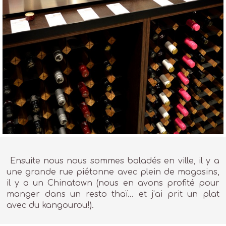
Ensuite nous nous sommes baladés en ville, il y a
une grande rue piétonne avec plein de magasins,
il y a un Chinatown (nous en avons profité pour
manger dans un resto thaï… et j’ai prit un plat
avec du kangourou!).