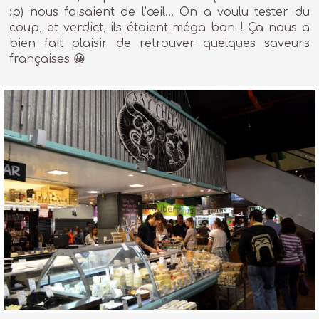
:p) nous faisaient de l’œil… On a voulu tester du
coup, et verdict, ils étaient méga bon ! Ça nous a
bien fait plaisir de retrouver quelques saveurs
françaises 😀