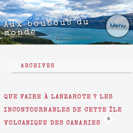
Aux boubous du
Menu
monde
Blog voyage, ici et ailleurs
ARCHIVES
QUE FAIRE À LANZAROTE ? LES
INCONTOURNABLES DE CETTE ÎLE
6
VOLCANIQUE DES CANARIES