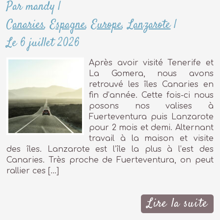
Par mandy
|
Canaries
,
Espagne
,
Europe
,
Lanzarote
|
Le 6 juillet 2026
Après avoir visité Tenerife et
La Gomera, nous avons
retrouvé les îles Canaries en
fin d’année. Cette fois-ci nous
posons nos valises à
Fuerteventura puis Lanzarote
pour 2 mois et demi. Alternant
travail à la maison et visite
des îles. Lanzarote est l’île la plus à l’est des
Canaries. Très proche de Fuerteventura, on peut
rallier ces […]
Lire la suite