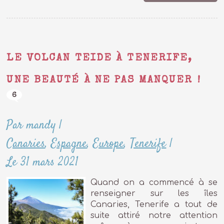
LE VOLCAN TEIDE À TENERIFE,
UNE BEAUTÉ À NE PAS MANQUER !
6
Par mandy
|
Canaries
,
Espagne
,
Europe
,
Tenerife
|
Le 31 mars 2021
Quand on a commencé à se
renseigner sur les îles
Canaries, Tenerife a tout de
suite attiré notre attention