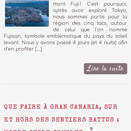
mont Fuji ! C’est pourquoi,
après avoir exploré Tokyo,
nous sommes partis pour la
région des cinq lacs, autour
de celui que l’on nomme
Fujisan, symbole emblématique du pays du soleil
levant. Nous y avons passé 4 jours (et 4 nuits) afin
d’en profiter […]
Lire la suite
QUE FAIRE À GRAN CANARIA, SUR
ET HORS DES SENTIERS BATTUS :
9