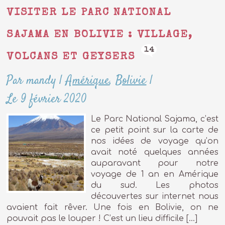
VISITER LE PARC NATIONAL
SAJAMA EN BOLIVIE : VILLAGE,
14
VOLCANS ET GEYSERS
Par mandy
|
Amérique
,
Bolivie
|
Le 9 février 2020
Le Parc National Sajama, c’est
ce petit point sur la carte de
nos idées de voyage qu’on
avait noté quelques années
auparavant pour notre
voyage de 1 an en Amérique
du sud. Les photos
découvertes sur internet nous
avaient fait rêver. Une fois en Bolivie, on ne
pouvait pas le louper ! C’est un lieu difficile […]