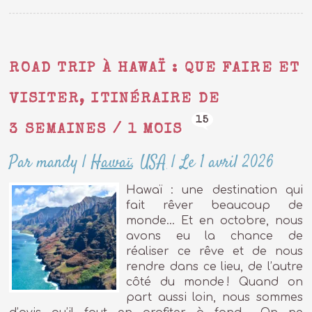
ROAD TRIP À HAWAÏ : QUE FAIRE ET
VISITER, ITINÉRAIRE DE
15
3 SEMAINES / 1 MOIS
Par mandy
|
Hawaï
,
USA
|
Le 1 avril 2026
Hawaï : une destination qui
fait rêver beaucoup de
monde… Et en octobre, nous
avons eu la chance de
réaliser ce rêve et de nous
rendre dans ce lieu, de l’autre
côté du monde ! Quand on
part aussi loin, nous sommes