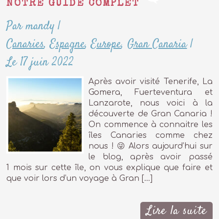
NOTRE GUIDE COMPLET
Par mandy
|
Canaries
,
Espagne
,
Europe
,
Gran Canaria
|
Le 17 juin 2022
Après avoir visité Tenerife, La
Gomera, Fuerteventura et
Lanzarote, nous voici à la
découverte de Gran Canaria !
On commence à connaitre les
îles Canaries comme chez
nous ! 😜 Alors aujourd’hui sur
le blog, après avoir passé
1 mois sur cette île, on vous explique que faire et
que voir lors d’un voyage à Gran […]
Lire la suite