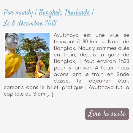
Par mandy
|
Bangkok
,
Thaïlande
|
Le 8 décembre 2013
Ayutthaya est une ville se
trouvant à 80 km au Nord de
Bangkok. Nous y sommes allés
en train, depuis la gare de
Bangkok, il faut environ 1h20
pour y arriver. A l’aller nous
avons prit le train en 2nde
classe, le déjeuner était
compris dans le billet, pratique ! Ayutthaya fut la
capitale du Siam […]
Lire la suite