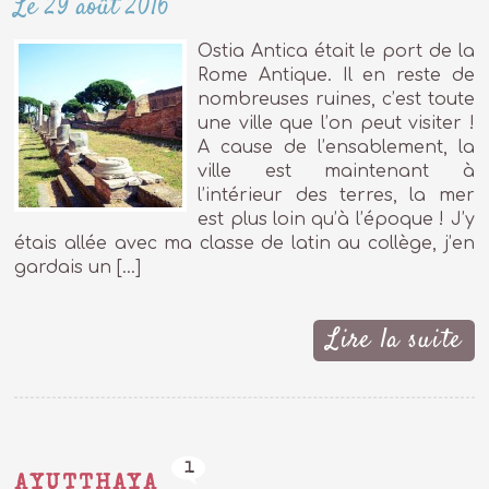
Le 29 août 2016
Ostia Antica était le port de la
Rome Antique. Il en reste de
nombreuses ruines, c’est toute
une ville que l’on peut visiter !
A cause de l’ensablement, la
ville est maintenant à
l’intérieur des terres, la mer
est plus loin qu’à l’époque ! J’y
étais allée avec ma classe de latin au collège, j’en
gardais un […]
Lire la suite
1
AYUTTHAYA