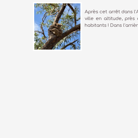
Après cet arrêt dans l’
ville en altitude, prè
habitants ! Dans l’arri