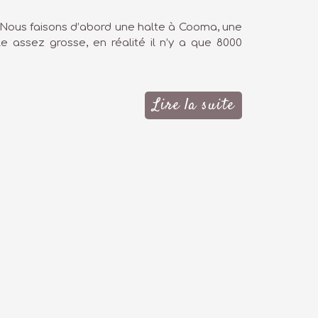
a ! Nous faisons d’abord une halte à Cooma, une
lle assez grosse, en réalité il n’y a que 8000
Lire la suite