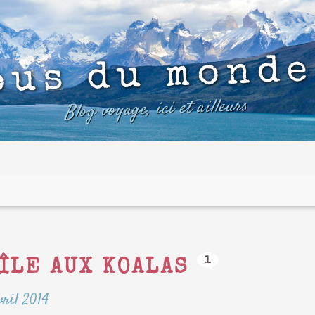
ous du monde
Blog voyage, ici et ailleurs
1
’ÎLE AUX KOALAS
vril 2014