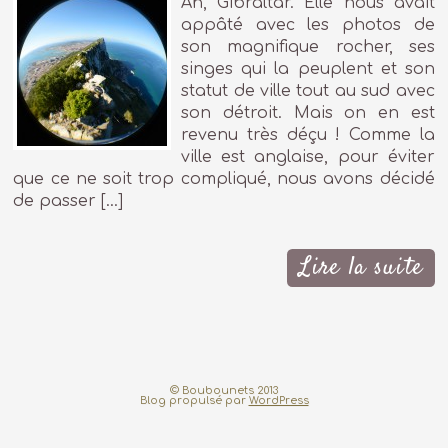
Ah, Gibraltar. Elle nous avait
appâté avec les photos de
son magnifique rocher, ses
singes qui la peuplent et son
statut de ville tout au sud avec
son détroit. Mais on en est
revenu très déçu ! Comme la
ville est anglaise, pour éviter
que ce ne soit trop compliqué, nous avons décidé
de passer […]
Lire la suite
© Boubounets 2013
Blog propulsé par
WordPress