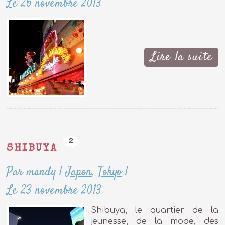
Le 26 novembre 2013
Lire la suite
2
SHIBUYA
Par mandy
|
Japon
,
Tokyo
|
Le 23 novembre 2013
Shibuya, le quartier de la
jeunesse, de la mode, des