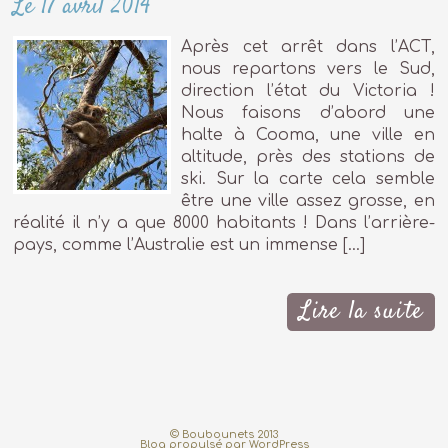
Le 17 avril 2014
Après cet arrêt dans l’ACT,
nous repartons vers le Sud,
direction l’état du Victoria !
Nous faisons d’abord une
halte à Cooma, une ville en
altitude, près des stations de
ski. Sur la carte cela semble
être une ville assez grosse, en
réalité il n’y a que 8000 habitants ! Dans l’arrière-
pays, comme l’Australie est un immense […]
Lire la suite
© Boubounets 2013
Blog propulsé par
WordPress