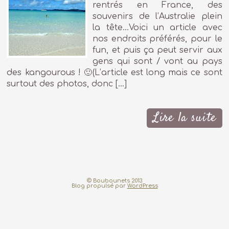
rentrés en France, des
souvenirs de l’Australie plein
la tête…Voici un article avec
nos endroits préférés, pour le
fun, et puis ça peut servir aux
gens qui sont / vont au pays
des kangourous ! 🙂(L’article est long mais ce sont
surtout des photos, donc […]
Lire la suite
© Boubounets 2013
Blog propulsé par
WordPress