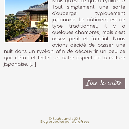
Mais qu’est-ce qu’un ryokan ?!
Tout simplement une sorte
d’auberge typiquement
japonaise. Le bâtiment est de
type traditionnel, il y a
quelques chambres, mais c’est
assez petit et familial. Nous
avions décidé de passer une
nuit dans un ryokan afin de découvrir un peu ce
que c’était et tester un autre aspect de la culture
japonaise. […]
Lire la suite
© Boubounets 2013
Blog propulsé par
WordPress