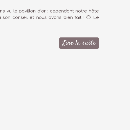
ons vu le pavillon d’or ; cependant notre hôte
 son conseil et nous avons bien fait ! 🙂 Le
Lire la suite