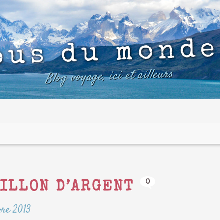
ous du monde
Blog voyage, ici et ailleurs
0
VILLON D’ARGENT
re 2013