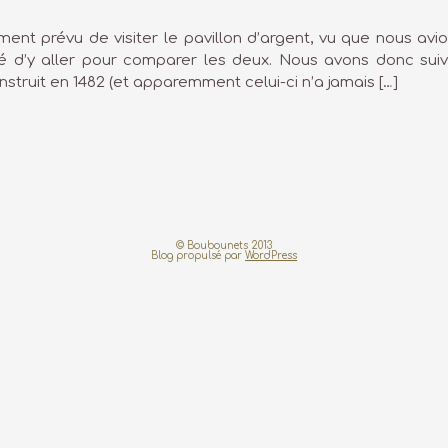
ment prévu de visiter le pavillon d’argent, vu que nous avi
é d’y aller pour comparer les deux. Nous avons donc suivi
onstruit en 1482 (et apparemment celui-ci n’a jamais […]
© Boubounets 2013
Blog propulsé par
WordPress