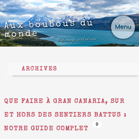
Aux boubous du
Menu
monde
Blog voyage, ici et ailleurs
ARCHIVES
QUE FAIRE À GRAN CANARIA, SUR
ET HORS DES SENTIERS BATTUS :
9
NOTRE GUIDE COMPLET