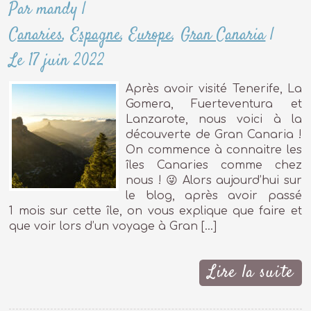
Par mandy
|
Canaries
,
Espagne
,
Europe
,
Gran Canaria
|
Le 17 juin 2022
Après avoir visité Tenerife, La
Gomera, Fuerteventura et
Lanzarote, nous voici à la
découverte de Gran Canaria !
On commence à connaitre les
îles Canaries comme chez
nous ! 😜 Alors aujourd’hui sur
le blog, après avoir passé
1 mois sur cette île, on vous explique que faire et
que voir lors d’un voyage à Gran […]
Lire la suite