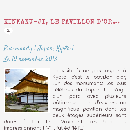
KINKAKU-JI, LE PAVILLON D’OR…
2
Par mandy
|
Japon
,
Kyoto
|
Le 19 novembre 2013
La visite à ne pas louper à
Kyoto, c’est le pavillon d’or,
l’un des monuments les plus
célèbres du Japon ! Il s’agit
d’un parc avec plusieurs
bâtiments ; l’un d’eux est un
magnifique pavillon dont les
deux étages supérieurs sont
dorés à l’or fin… Vraiment très beau et
impressionnant ! *-* Il fut édifié […]