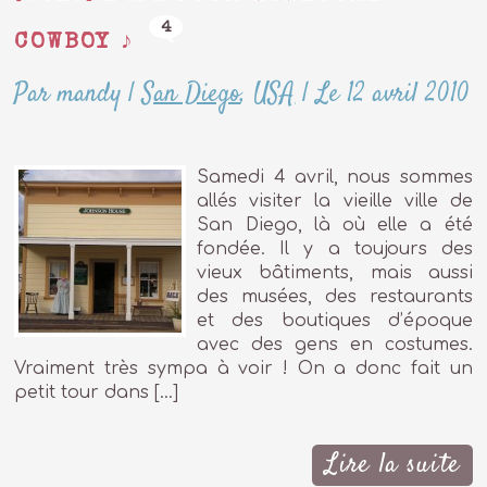
4
COWBOY ♪
Par mandy
|
San Diego
,
USA
|
Le 12 avril 2010
Samedi 4 avril, nous sommes
allés visiter la vieille ville de
San Diego, là où elle a été
fondée. Il y a toujours des
vieux bâtiments, mais aussi
des musées, des restaurants
et des boutiques d’époque
avec des gens en costumes.
Vraiment très sympa à voir ! On a donc fait un
petit tour dans […]
Lire la suite