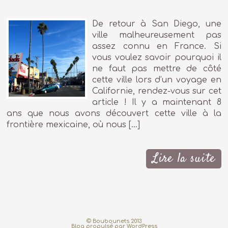
De retour à San Diego, une
ville malheureusement pas
assez connu en France. Si
vous voulez savoir pourquoi il
ne faut pas mettre de côté
cette ville lors d’un voyage en
Californie, rendez-vous sur cet
article ! Il y a maintenant 8
ans que nous avons découvert cette ville à la
frontière mexicaine, où nous […]
Lire la suite
© Boubounets 2013
Blog propulsé par
WordPress