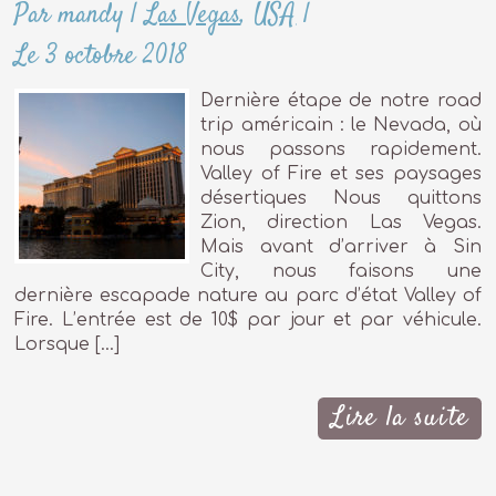
Par mandy
|
Las Vegas
,
USA
|
Le 3 octobre 2018
Dernière étape de notre road
trip américain : le Nevada, où
nous passons rapidement.
Valley of Fire et ses paysages
désertiques Nous quittons
Zion, direction Las Vegas.
Mais avant d’arriver à Sin
City, nous faisons une
dernière escapade nature au parc d’état Valley of
Fire. L’entrée est de 10$ par jour et par véhicule.
Lorsque […]
Lire la suite