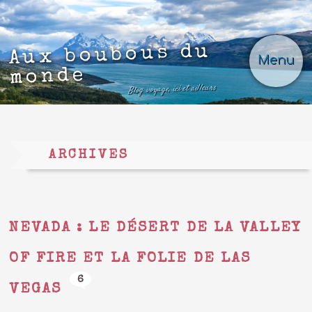
Aux boubous du
Menu
monde
Blog voyage, ici et ailleurs
ARCHIVES
NEVADA : LE DÉSERT DE LA VALLEY
OF FIRE ET LA FOLIE DE LAS
6
VEGAS